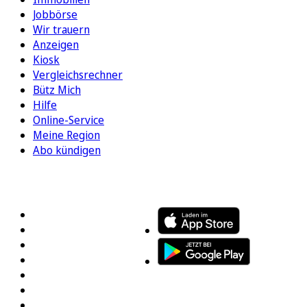
Jobbörse
Wir trauern
Anzeigen
Kiosk
Vergleichsrechner
Bütz Mich
Hilfe
Online-Service
Meine Region
Abo kündigen
FOLGEN SIE UNS
ENTDECKEN SIE UNSERE APP