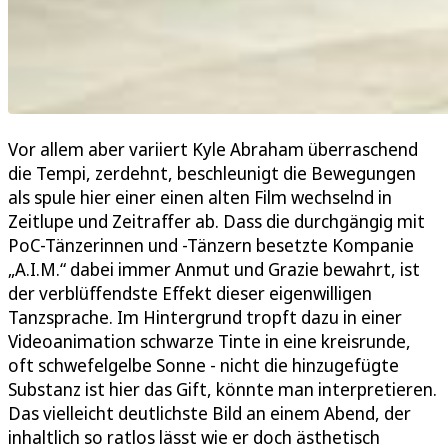
Vor allem aber variiert Kyle Abraham überraschend
die Tempi, zerdehnt, beschleunigt die Bewegungen
als spule hier einer einen alten Film wechselnd in
Zeitlupe und Zeitraffer ab. Dass die durchgängig mit
PoC-Tänzerinnen und -Tänzern besetzte Kompanie
„A.I.M.“ dabei immer Anmut und Grazie bewahrt, ist
der verblüffendste Effekt dieser eigenwilligen
Tanzsprache. Im Hintergrund tropft dazu in einer
Videoanimation schwarze Tinte in eine kreisrunde,
oft schwefelgelbe Sonne - nicht die hinzugefügte
Substanz ist hier das Gift, könnte man interpretieren.
Das vielleicht deutlichste Bild an einem Abend, der
inhaltlich so ratlos lässt wie er doch ästhetisch