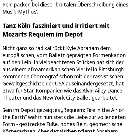
Pein packen bei dieser brutalen Überschreibung eines
Musik-Mythos’.
Tanz Köln fasziniert und irritiert mit
Mozarts Requiem im Depot
Nicht ganz so radikal rückt Kyle Abraham dem
europäischen, vom Ballett geprägten Formenkanon
auf den Leib. In vielbeachteten Stücken hat sich der
aus einem afroamerikanischen Viertel in Pittsburgh
kommende Choreograf schon mit der rassistischen
Gewaltgeschichte der USA auseinandergesetzt, hat
etwa für Star-Kompanien wie das Alvin Ailey Dance
Theater und das New York City Ballet gearbeitet.
Sein im Depot gezeigtes „Requiem: Fire in the Air of
the Earth“ wahrt nun stets die Liebe zur vollendeten
Form - gestreckte Füße, hohes Bein, geometrische
Körperachsen. Aber dazwischen pflanzt Abraham