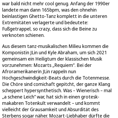
war bald nicht mehr cool genug. Anfang der 1990er
landete man dann 165bpm, was den ohnehin
beinlastigen Ghetto-Tanz komplett in die unteren
Extremitäten verlagerte und bedeutete:
Fußgetrappel, so crazy, dass sich die Beine zu
verknoten schienen.
Aus diesem tanz-musikalischen Milieu kommen die
Komponistin JLin und Kyle Abraham, um sich 2021
gemeinsam ein Heiligtum der klassischen Musik
vorzunehmen: Mozarts „Requiem“. Bei der
Afroramerikanerin JLin rappeln nun
Hochgeschwindigkeit-Beats durch die Totenmesse.
Die Chöre sind comichaft gepitcht, der ganze Klang
scheppert hypersynthetisch. Was – Wienerisch – mal
„a schene Leich“ war, hat sich in einen grotesk-
makabren Totenkult verwandelt – und kommt
vielleicht der Grausamkeit und Absurdität des
Sterbens sogar näher. Mozart-Liebhaber dürfte die