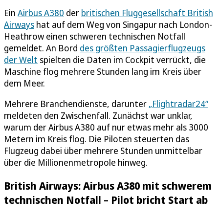
Ein
Airbus A380
der
britischen Fluggesellschaft British
Airways
hat auf dem Weg von Singapur nach London-
Heathrow einen schweren technischen Notfall
gemeldet. An Bord
des größten Passagierflugzeugs
der Welt
spielten die Daten im Cockpit verrückt, die
Maschine flog mehrere Stunden lang im Kreis über
dem Meer.
Mehrere Branchendienste, darunter
„Flightradar24“
meldeten den Zwischenfall. Zunächst war unklar,
warum der Airbus A380 auf nur etwas mehr als 3000
Metern im Kreis flog. Die Piloten steuerten das
Flugzeug dabei über mehrere Stunden unmittelbar
über die Millionenmetropole hinweg.
British Airways: Airbus A380 mit schwerem
technischen Notfall – Pilot bricht Start ab