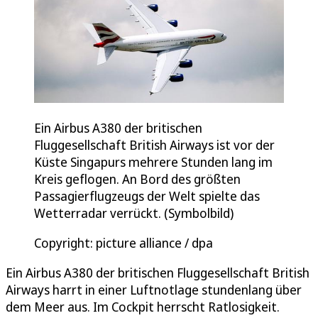
Ein Airbus A380 der britischen
Fluggesellschaft British Airways ist vor der
Küste Singapurs mehrere Stunden lang im
Kreis geflogen. An Bord des größten
Passagierflugzeugs der Welt spielte das
Wetterradar verrückt. (Symbolbild)
Copyright: picture alliance / dpa
Ein Airbus A380 der britischen Fluggesellschaft British
Airways harrt in einer Luftnotlage stundenlang über
dem Meer aus. Im Cockpit herrscht Ratlosigkeit.