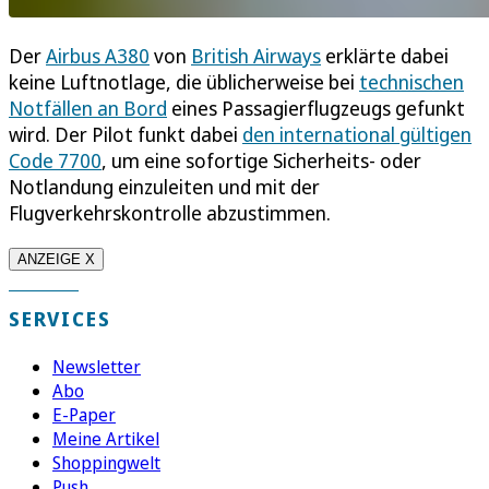
Der
Airbus A380
von
British Airways
erklärte dabei
keine Luftnotlage, die üblicherweise bei
technischen
Notfällen an Bord
eines Passagierflugzeugs gefunkt
wird. Der Pilot funkt dabei
den international gültigen
Code 7700
, um eine sofortige Sicherheits- oder
Notlandung einzuleiten und mit der
Flugverkehrskontrolle abzustimmen.
ANZEIGE X
SERVICES
Newsletter
Abo
E-Paper
Meine Artikel
Shoppingwelt
Push