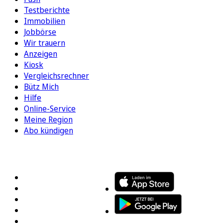
Testberichte
Immobilien
Jobbörse
Wir trauern
Anzeigen
Kiosk
Vergleichsrechner
Bütz Mich
Hilfe
Online-Service
Meine Region
Abo kündigen
FOLGEN SIE UNS
ENTDECKEN SIE UNSERE APP