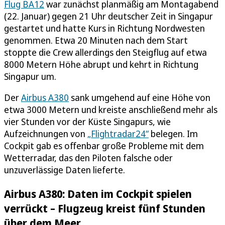
Flug BA12
war zunächst planmäßig am Montagabend
(22. Januar) gegen 21 Uhr deutscher Zeit in Singapur
gestartet und hatte Kurs in Richtung Nordwesten
genommen. Etwa 20 Minuten nach dem Start
stoppte die Crew allerdings den Steigflug auf etwa
8000 Metern Höhe abrupt und kehrt in Richtung
Singapur um.
Der
Airbus A380
sank umgehend auf eine Höhe von
etwa 3000 Metern und kreiste anschließend mehr als
vier Stunden vor der Küste Singapurs, wie
Aufzeichnungen von
„Flightradar24“
belegen. Im
Cockpit gab es offenbar große Probleme mit dem
Wetterradar, das den Piloten falsche oder
unzuverlässige Daten lieferte.
Airbus A380: Daten im Cockpit spielen
verrückt – Flugzeug kreist fünf Stunden
über dem Meer