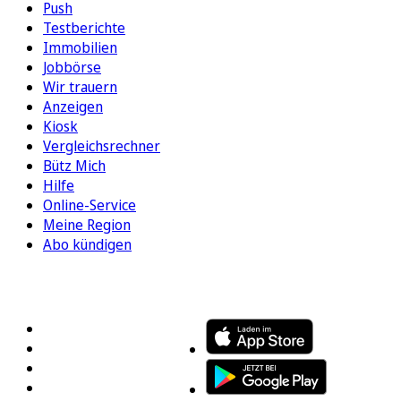
Push
Testberichte
Immobilien
Jobbörse
Wir trauern
Anzeigen
Kiosk
Vergleichsrechner
Bütz Mich
Hilfe
Online-Service
Meine Region
Abo kündigen
FOLGEN SIE UNS
ENTDECKEN SIE UNSERE APP