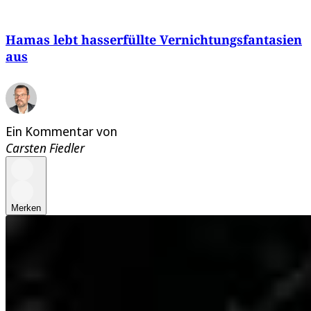
Hamas lebt hasserfüllte Vernichtungsfantasien
aus
Ein Kommentar von
Carsten Fiedler
Merken