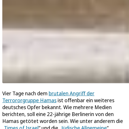
Vier Tage nach dem
brutalen Angriff der
Terrororgruppe Hamas
ist offenbar ein weiteres
deutsches Opfer bekannt. Wie mehrere Medien
berichten, soll eine 22-jährige Berlinerin von den
Hamas getötet worden sein. Wie unter anderem die
„
Times of Israel
“ und die „
Jüdische Allgemeine
“