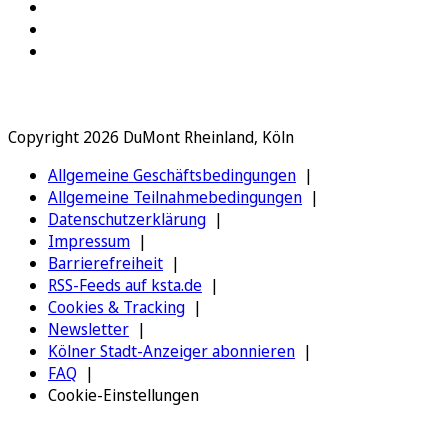
Copyright 2026 DuMont Rheinland, Köln
Allgemeine Geschäftsbedingungen
Allgemeine Teilnahmebedingungen
Datenschutzerklärung
Impressum
Barrierefreiheit
RSS-Feeds auf ksta.de
Cookies & Tracking
Newsletter
Kölner Stadt-Anzeiger abonnieren
FAQ
Cookie-Einstellungen