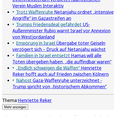
Verein Muslim Interaktiv
Trotz Waffenruhe
Netanjahu ordnet „intensive
Angriffe“ im Gazastreifen an
Trumps Friedensdeal gefährdet
US-
Außenminister Rubio warnt Israel vor Annexion
von Westjordanland
Empörung in Israel
Übergabe toter Geiseln
verzögert sich – Druck auf Netanjahu wächst
Familien in Israel entsetzt
Hamas will alle
Toten übergeben haben, „die auffindbar waren“
„Endlich schweigen die Waffen“
Henriette
Reker hofft auch auf Frieden zwischen Kölnern
Nahost
Gaza-Waffenruhe unterzeichnet -
Trump spricht von „historischem Abkommen“
Thema:
Henriette Reker
Mehr anzeigen