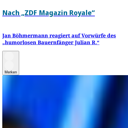
Nach „ZDF Magazin Royale“
Jan Böhmermann reagiert auf Vorwürfe des
„humorlosen Bauernfänger Julian R.“
Merken