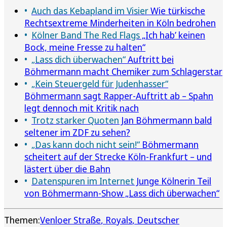
Auch das Kebapland im Visier
Wie türkische
Rechtsextreme Minderheiten in Köln bedrohen
Kölner Band The Red Flags
„Ich hab’ keinen
Bock, meine Fresse zu halten“
„Lass dich überwachen“
Auftritt bei
Böhmermann macht Chemiker zum Schlagerstar
„Kein Steuergeld für Judenhasser“
Böhmermann sagt Rapper-Auftritt ab – Spahn
legt dennoch mit Kritik nach
Trotz starker Quoten
Jan Böhmermann bald
seltener im ZDF zu sehen?
„Das kann doch nicht sein!“
Böhmermann
scheitert auf der Strecke Köln-Frankfurt – und
lästert über die Bahn
Datenspuren im Internet
Junge Kölnerin Teil
von Böhmermann-Show „Lass dich überwachen“
Themen:
Venloer Straße
Royals
Deutscher