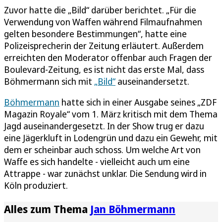
Zuvor hatte die „Bild“ darüber berichtet. „Für die
Verwendung von Waffen während Filmaufnahmen
gelten besondere Bestimmungen“, hatte eine
Polizeisprecherin der Zeitung erläutert. Außerdem
erreichten den Moderator offenbar auch Fragen der
Boulevard-Zeitung, es ist nicht das erste Mal, dass
Böhmermann sich mit
„Bild“
auseinandersetzt.
Böhmermann
hatte sich in einer Ausgabe seines „ZDF
Magazin Royale“ vom 1. März kritisch mit dem Thema
Jagd auseinandergesetzt. In der Show trug er dazu
eine Jägerkluft in Lodengrün und dazu ein Gewehr, mit
dem er scheinbar auch schoss. Um welche Art von
Waffe es sich handelte - vielleicht auch um eine
Attrappe - war zunächst unklar. Die Sendung wird in
Köln produziert.
Alles zum Thema
Jan Böhmermann