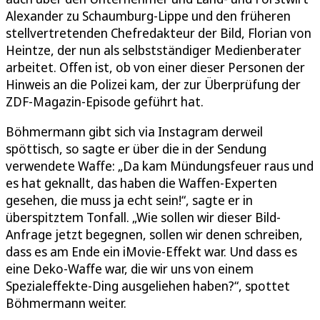
Alexander zu Schaumburg-Lippe und den früheren
stellvertretenden Chefredakteur der Bild, Florian von
Heintze, der nun als selbstständiger Medienberater
arbeitet. Offen ist, ob von einer dieser Personen der
Hinweis an die Polizei kam, der zur Überprüfung der
ZDF-Magazin-Episode geführt hat.
Böhmermann gibt sich via Instagram derweil
spöttisch, so sagte er über die in der Sendung
verwendete Waffe: „Da kam Mündungsfeuer raus und
es hat geknallt, das haben die Waffen-Experten
gesehen, die muss ja echt sein!“, sagte er in
überspitztem Tonfall. „Wie sollen wir dieser Bild-
Anfrage jetzt begegnen, sollen wir denen schreiben,
dass es am Ende ein iMovie-Effekt war. Und dass es
eine Deko-Waffe war, die wir uns von einem
Spezialeffekte-Ding ausgeliehen haben?“, spottet
Böhmermann weiter.