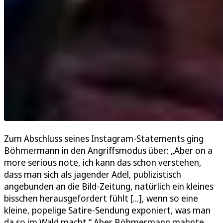
Zum Abschluss seines Instagram-Statements ging
Böhmermann in den Angriffsmodus über: „Aber on a
more serious note, ich kann das schon verstehen,
dass man sich als jagender Adel, publizistisch
angebunden an die Bild-Zeitung, natürlich ein kleines
bisschen herausgefordert fühlt [...], wenn so eine
kleine, popelige Satire-Sendung exponiert, was man
da so im Wald macht.“ Aber Böhmermann mahnte