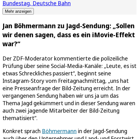
Bundestag
Deutsche Bahn
Mehr anzeigen
Jan Böhmermann zu Jagd-Sendung: „Sollen
wir denen sagen, dass es ein iMovie-Effekt
war?“
Der ZDF-Moderator kommentierte die polizeiliche
Prüfung über seine Social-Media-Kanäle: „Leute, es ist
etwas Schreckliches passiert“, beginnt seine
Instagram-Story vom Freitagnachmittag, „uns hat
eine Presseanfrage der Bild-Zeitung erreicht. In der
vergangenen Sendung haben wir uns ja um das
Thema Jagd gekümmert und in dieser Sendung waren
auch zwei jagende Mitarbeiter der Bild-Zeitung
thematisiert“.
Konkret sprach
Böhmermann
in der Jagd-Sendung
auch über den Unternehmer und Land- und Forstwirt