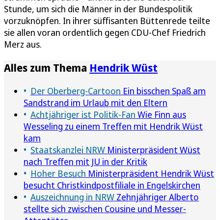
Stunde, um sich die Männer in der Bundespolitik
vorzuknöpfen. In ihrer süffisanten Büttenrede teilte
sie allen voran ordentlich gegen CDU-Chef Friedrich
Merz aus.
Alles zum Thema
Hendrik Wüst
Der Oberberg-Cartoon
Ein bisschen Spaß am
Sandstrand im Urlaub mit den Eltern
Achtjähriger ist Politik-Fan
Wie Finn aus
Wesseling zu einem Treffen mit Hendrik Wüst
kam
Staatskanzlei NRW
Ministerpräsident Wüst
nach Treffen mit JU in der Kritik
Hoher Besuch
Ministerpräsident Hendrik Wüst
besucht Christkindpostfiliale in Engelskirchen
Auszeichnung in NRW
Zehnjähriger Alberto
stellte sich zwischen Cousine und Messer-