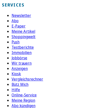
SERVICES
Newsletter
Abo
E-Paper
Meine Artikel
Shoppingwelt
Push
Testberichte
Immobilien
Jobbörse
Wir trauern
Anzeigen
Kiosk
Vergleichsrechner
Bütz Mich
Hilfe
Online-Service
Meine Region
Abo kündigen