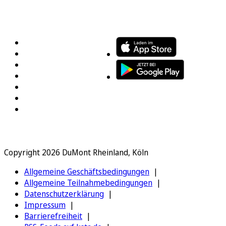
FOLGEN SIE UNS
ENTDECKEN SIE UNSERE APP
Copyright 2026 DuMont Rheinland, Köln
Allgemeine Geschäftsbedingungen
Allgemeine Teilnahmebedingungen
Datenschutzerklärung
Impressum
Barrierefreiheit