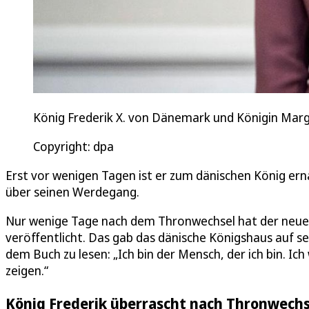
König Frederik X. von Dänemark und Königin Marg
Copyright: dpa
Erst vor wenigen Tagen ist er zum dänischen König ern
über seinen Werdegang.
Nur wenige Tage nach dem Thronwechsel hat der neue
veröffentlicht. Das gab das dänische Königshaus auf s
dem Buch zu lesen: „Ich bin der Mensch, der ich bin. 
zeigen.“
König Frederik überrascht nach Thronwechs