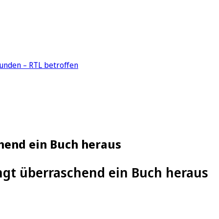
unden – RTL betroffen
chend ein Buch heraus
ingt überraschend ein Buch heraus