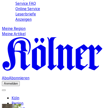
Service FAQ
Online Service
Leserbriefe
Anzeigen
Meine Region
Meine Artikel
Abo
Abonnieren
Anmelden
Köln
Region