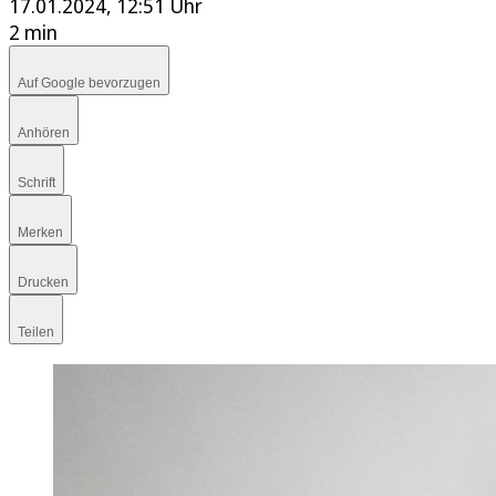
17.01.2024, 12:51 Uhr
2 min
Auf Google bevorzugen
Anhören
Schrift
Merken
Drucken
Teilen