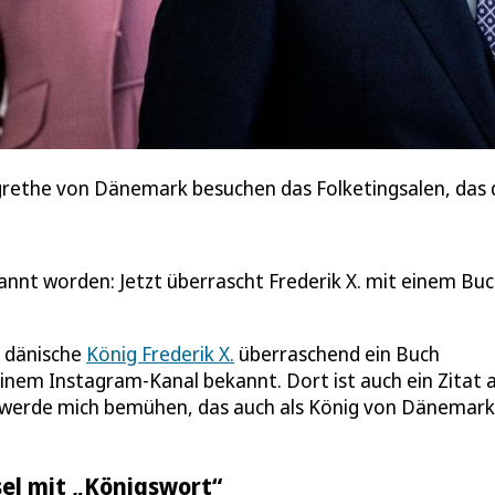
rethe von Dänemark besuchen das Folketingsalen, das d
annt worden: Jetzt überrascht Frederik X. mit einem Bu
 dänische
König Frederik X.
überraschend ein Buch
einem Instagram-Kanal bekannt. Dort ist auch ein Zitat 
Ich werde mich bemühen, das auch als König von Dänemark
el mit „Königswort“