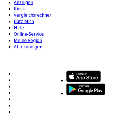
Anzeigen
Kiosk
Vergleichsrechner
Bütz Mich
Hilfe
Online-Service
Meine Region
Abo kündigen
FOLGEN SIE UNS
ENTDECKEN SIE UNSERE APP