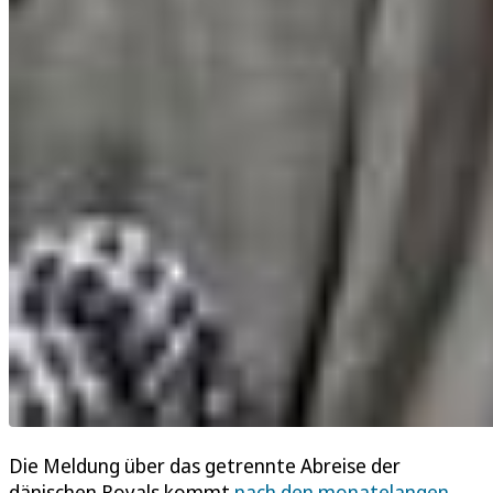
Die Meldung über das getrennte Abreise der
dänischen Royals kommt
nach den monatelangen