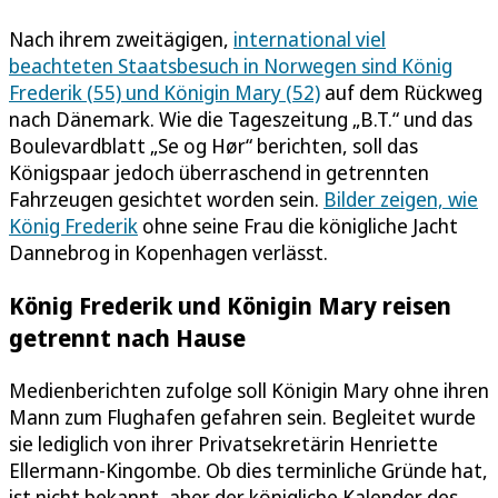
Nach ihrem zweitägigen,
international viel
beachteten Staatsbesuch in Norwegen sind König
Frederik (55) und Königin Mary (52)
auf dem Rückweg
nach Dänemark. Wie die Tageszeitung „B.T.“ und das
Boulevardblatt „Se og Hør“ berichten, soll das
Königspaar jedoch überraschend in getrennten
Fahrzeugen gesichtet worden sein.
Bilder zeigen, wie
König Frederik
ohne seine Frau die königliche Jacht
Dannebrog in Kopenhagen verlässt.
König Frederik und Königin Mary reisen
getrennt nach Hause
Medienberichten zufolge soll Königin Mary ohne ihren
Mann zum Flughafen gefahren sein. Begleitet wurde
sie lediglich von ihrer Privatsekretärin Henriette
Ellermann-Kingombe. Ob dies terminliche Gründe hat,
ist nicht bekannt, aber der königliche Kalender des