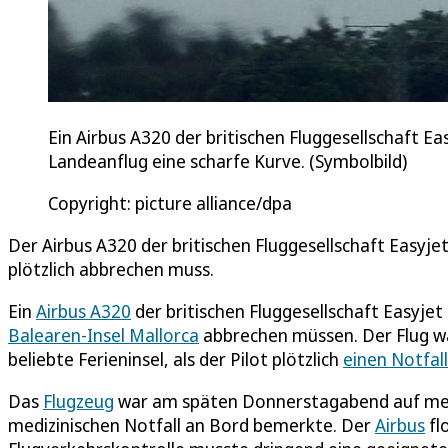
Ein Airbus A320 der britischen Fluggesellschaft E
Landeanflug eine scharfe Kurve. (Symbolbild)
Copyright: picture alliance/dpa
Der Airbus A320 der britischen Fluggesellschaft Easyje
plötzlich abbrechen muss.
Ein
Airbus A320
der britischen Fluggesellschaft Easyjet
Balearen-Insel Mallorca
abbrechen müssen. Der Flug wa
beliebte Ferieninsel, als der Pilot plötzlich
einen Notfal
Das
Flugzeug
war am späten Donnerstagabend auf mehr
medizinischen Notfall an Bord bemerkte. Der
Airbus
fl