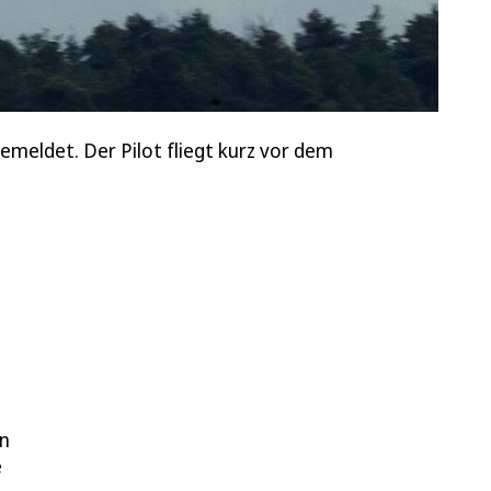
emeldet. Der Pilot fliegt kurz vor dem
en
e