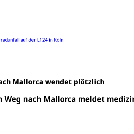
adunfall auf der L124 in Köln
nach Mallorca wendet plötzlich
m Weg nach Mallorca meldet medizin