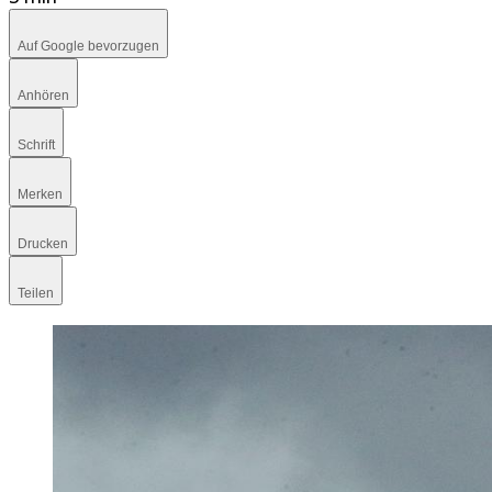
Auf Google bevorzugen
Anhören
Schrift
Merken
Drucken
Teilen