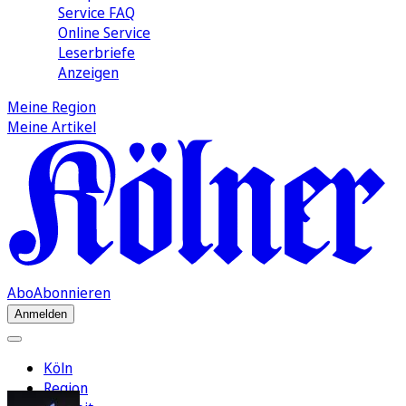
Service FAQ
Online Service
Leserbriefe
Anzeigen
Meine Region
Meine Artikel
Abo
Abonnieren
Anmelden
Köln
Region