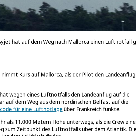
asyjet hat auf dem Weg nach Mallorca einen Luftnotfall g
t nimmt Kurs auf Mallorca, als der Pilot den Landeanflug
 hat wegen eines Luftnotfalls den Landeanflug auf die
r auf dem Weg aus dem nordirischen Belfast auf die
lcode für eine Luftnotlage
über Frankreich funkte.
 als 11.000 Metern Höhe unterwegs, als die Crew ein
og zum Zeitpunkt des Luftnotfalls über dem Atlantik. Di