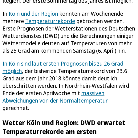
Region. Der erste Sommertag des Jahres ist möglich.
In
Köln und der Region
könnten am Wochenende
mehrere
Temperaturrekorde
gebrochen werden.
Erste Prognosen der Wetterstationen des Deutschen
Wetterdienstes (DWD) und die Berechnungen einiger
Wettermodelle deuten auf Temperaturen von mehr
als 25 Grad am kommenden Samstag (6. April) hin.
In Köln sind laut ersten Prognosen bis zu 26 Grad
möglich
, der bisherige Temperaturrekord von 23,6
Grad aus dem Jahr 2018 könnte damit deutlich
überschritten werden. In Nordrhein-Westfalen wird
Ende der ersten Aprilwoche mit
massiven
Abweichungen von der Normaltemperatur
gerechnet.
Wetter Köln und Region: DWD erwartet
Temperaturrekorde am ersten