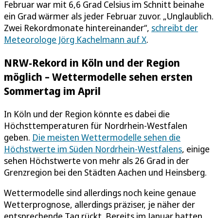
Februar war mit 6,6 Grad Celsius im Schnitt beinahe
ein Grad wärmer als jeder Februar zuvor. „Unglaublich.
Zwei Rekordmonate hintereinander“,
schreibt der
Meteorologe Jörg Kachelmann auf X
.
NRW-Rekord in Köln und der Region
möglich – Wettermodelle sehen ersten
Sommertag im April
In Köln und der Region könnte es dabei die
Höchsttemperaturen für Nordrhein-Westfalen
geben.
Die meisten Wettermodelle sehen die
Höchstwerte im Süden Nordrhein-Westfalens
, einige
sehen Höchstwerte von mehr als 26 Grad in der
Grenzregion bei den Städten Aachen und Heinsberg.
Wettermodelle sind allerdings noch keine genaue
Wetterprognose, allerdings präziser, je näher der
entsprechende Tag rückt. Bereits im Januar hatten