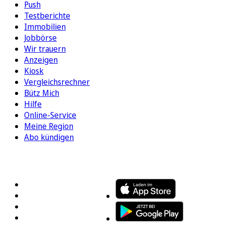
Push
Testberichte
Immobilien
Jobbörse
Wir trauern
Anzeigen
Kiosk
Vergleichsrechner
Bütz Mich
Hilfe
Online-Service
Meine Region
Abo kündigen
FOLGEN SIE UNS
ENTDECKEN SIE UNSERE APP