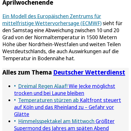
Aprilwochenende
Ein Modell des Europäischen Zentrums für
mittelfristige Wettervorhersage (ECMWF)
sieht für
den Samstag eine Abweichung zwischen 10 und 20
Grad von der Normaltemperatur in 1500 Metern
Höhe über Nordrhein-Westfalen und weiten Teilen
Westdeutschlands, die auch Auswirkungen auf die
Temperatur in Bodennähe hat.
Alles zum Thema
Deutscher Wetterdienst
Dreimal Regen Alaaf!
Wie Jecke möglichst
trocken und bei Laune bleiben
Temperaturen stürzen ab
Kaltfront steuert
auf Köln und das Rheinland zu – Gefahr vor
Glätte
Himmelsspektakel am Mittwoch
Größter
Supermond des Jahres am späten Abend