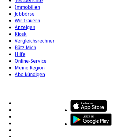
Testberichte
Immobilien
Jobbörse
Wir trauern
Anzeigen
Kiosk
Vergleichsrechner
Bütz Mich
Hilfe
Online-Service
Meine Region
Abo kündigen
FOLGEN SIE UNS
ENTDECKEN SIE UNSERE APP