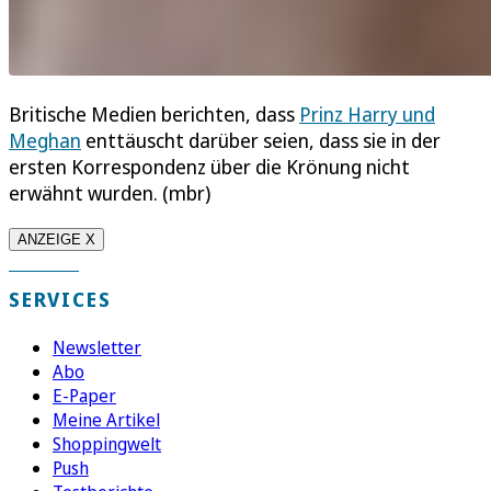
Britische Medien berichten, dass
Prinz Harry und
Meghan
enttäuscht darüber seien, dass sie in der
ersten Korrespondenz über die Krönung nicht
erwähnt wurden. (mbr)
ANZEIGE X
SERVICES
Newsletter
Abo
E-Paper
Meine Artikel
Shoppingwelt
Push