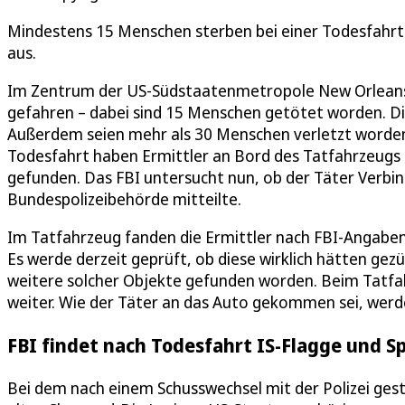
Mindestens 15 Menschen sterben bei einer Todesfahrt
aus.
Im Zentrum der US-Südstaatenmetropole New Orleans
gefahren – dabei sind 15 Menschen getötet worden. Die
Außerdem seien mehr als 30 Menschen verletzt worden
Todesfahrt haben Ermittler an Bord des Tatfahrzeugs e
gefunden. Das FBI untersucht nun, ob der Täter Verbi
Bundespolizeibehörde mitteilte.
Im Tatfahrzeug fanden die Ermittler nach FBI-Angab
Es werde derzeit geprüft, ob diese wirklich hätten ge
weitere solcher Objekte gefunden worden. Beim Tatfa
weiter. Wie der Täter an das Auto gekommen sei, werde
FBI findet nach Todesfahrt IS-Flagge und S
Bei dem nach einem Schusswechsel mit der Polizei ge