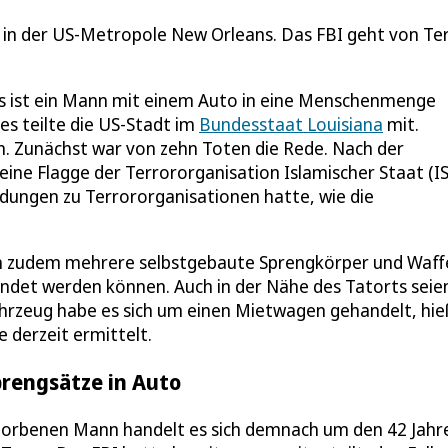
 in der US-Metropole New Orleans. Das FBI geht von Te
 ist ein Mann mit einem Auto in eine Menschenmenge
s teilte die US-Stadt im
Bundesstaat Louisiana
mit.
. Zunächst war von zehn Toten die Rede. Nach der
ine Flagge der Terrororganisation Islamischer Staat (IS
ndungen zu Terrororganisationen hatte, wie die
en zudem mehrere selbstgebaute Sprengkörper und Waff
zündet werden können. Auch in der Nähe des Tatorts seie
hrzeug habe es sich um einen Mietwagen gehandelt, hie
 derzeit ermittelt.
prengsätze in Auto
storbenen Mann handelt es sich demnach um den 42 Jahr