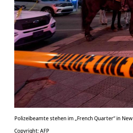
Polizeibeamte stehen im „French Quarter“ in New 
Copyright: AFP