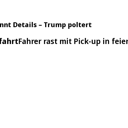
nnt Details – Trump poltert
fahrt
Fahrer rast mit Pick-up in fe