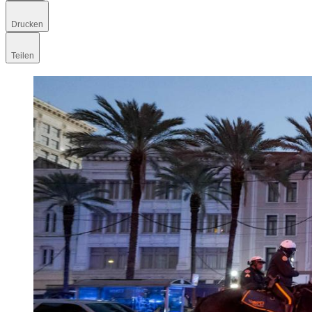
Drucken
Teilen