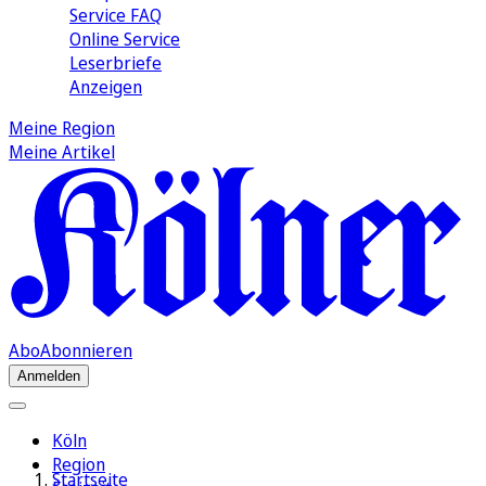
Service FAQ
Online Service
Leserbriefe
Anzeigen
Meine Region
Meine Artikel
Abo
Abonnieren
Anmelden
Köln
Region
Startseite