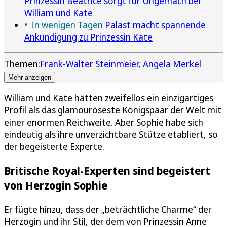
Prinzessin Beatrice sorgt für Ungemach bei
William und Kate
In wenigen Tagen
Palast macht spannende
Ankündigung zu Prinzessin Kate
Themen:
Frank-Walter Steinmeier
Angela Merkel
Mehr anzeigen
William und Kate hätten zweifellos ein einzigartiges
Profil als das glamouröseste Königspaar der Welt mit
einer enormen Reichweite. Aber Sophie habe sich
eindeutig als ihre unverzichtbare Stütze etabliert, so
der begeisterte Experte.
Britische Royal-Experten sind begeistert
von Herzogin Sophie
Er fügte hinzu, dass der „beträchtliche Charme“ der
Herzogin und ihr Stil, der dem von Prinzessin Anne