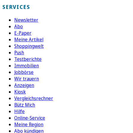
SERVICES
Newsletter
Abo
E-Paper
Meine Artikel
Shoppingwelt
Push
Testberichte
Immobilien
Jobbörse
Wir trauern
Anzeigen
Kiosk
Vergleichsrechner
Bütz Mich
Hilfe
Online-Service
Meine Region
Abo kündigen