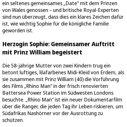
ein seltenes gemeinsames „Date“ mit dem Prinzen
von Wales genossen – und britische Royal-Experten
sind nun überzeugt, dass dies ein klares Zeichen dafür
ist, wie wichtig Sophie für die königliche Familie
geworden ist.
Herzogin Sophie: Gemeinsamer Auftritt
mit Prinz William begeistert
Die 58-jährige Mutter von zwei Kindern trug ein
betont luftiges, lilafarbenes Midi-Kleid von Erdem, als
sie zusammen mit Prinz William (40) die Vorführung
des Films „Rhino Man“ in der frisch renovierten
Battersea Power Station im Südwesten Londons
besuchte. „Rhino Man“ ist ein neuer Dokumentarfilm
über die Ranger, die jeden Tag ihr Leben riskieren, um
Südafrikas Nashörner vor der Ausrottung zu
schützen.