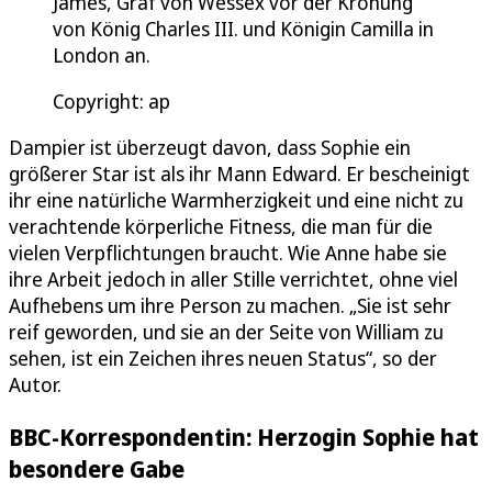
James, Graf von Wessex vor der Krönung
von König Charles III. und Königin Camilla in
London an.
Copyright: ap
Dampier ist überzeugt davon, dass Sophie ein
größerer Star ist als ihr Mann Edward. Er bescheinigt
ihr eine natürliche Warmherzigkeit und eine nicht zu
verachtende körperliche Fitness, die man für die
vielen Verpflichtungen braucht. Wie Anne habe sie
ihre Arbeit jedoch in aller Stille verrichtet, ohne viel
Aufhebens um ihre Person zu machen. „Sie ist sehr
reif geworden, und sie an der Seite von William zu
sehen, ist ein Zeichen ihres neuen Status“, so der
Autor.
BBC-Korrespondentin: Herzogin Sophie hat
besondere Gabe