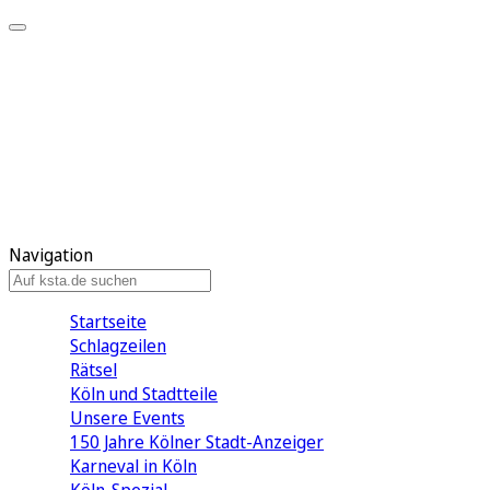
Mein KStA
Meine Artikel
Meine Region
Meine Newsletter
Mein KStA PLUS
Mein E-Paper
Navigation
Startseite
Schlagzeilen
Rätsel
Köln und Stadtteile
Unsere Events
150 Jahre Kölner Stadt-Anzeiger
Karneval in Köln