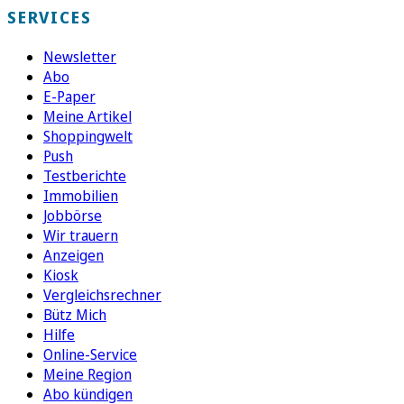
SERVICES
Newsletter
Abo
E-Paper
Meine Artikel
Shoppingwelt
Push
Testberichte
Immobilien
Jobbörse
Wir trauern
Anzeigen
Kiosk
Vergleichsrechner
Bütz Mich
Hilfe
Online-Service
Meine Region
Abo kündigen