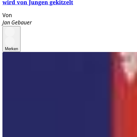
wird von Jungen gekitzelt
Von
Jan Gebauer
Merken