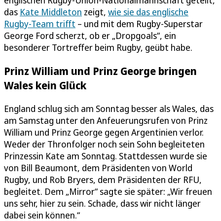
das
Kate Middleton
zeigt,
wie sie das englische
Rugby-Team trifft
– und mit dem Rugby-Superstar
George Ford scherzt, ob er „Dropgoals“, ein
besonderer Tortreffer beim Rugby, geübt habe.
Prinz William und Prinz George bringen
Wales kein Glück
England schlug sich am Sonntag besser als Wales, das
am Samstag unter den Anfeuerungsrufen von Prinz
William und Prinz George gegen Argentinien verlor.
Weder der Thronfolger noch sein Sohn begleiteten
Prinzessin Kate am Sonntag. Stattdessen wurde sie
von Bill Beaumont, dem Präsidenten von World
Rugby, und Rob Bryers, dem Präsidenten der RFU,
begleitet. Dem „Mirror“ sagte sie später: „Wir freuen
uns sehr, hier zu sein. Schade, dass wir nicht länger
dabei sein können.“