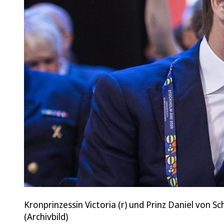
Kronprinzessin Victoria (r) und Prinz Daniel von
(Archivbild)