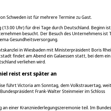
von Schweden ist für mehrere Termine zu Gast.
g (13.00 Uhr) für drei Tage durch Deutschland. Beginn ist
nternehmen besucht. Der Besuch des Unternehmens ist T
Thema Gesundheitsversorgung.
tskanzlei in Wiesbaden mit Ministerpräsident Boris Rhe
stadt findet am Abend ein Galaessen statt, bei dem ein
schland verliehen wird.
iel reist erst später an
ise führt Victoria am Sonntag, dem Volkstrauertag, wei
 Bundespräsident Frank-Walter Steinmeier im Schloss
 an einer Kranzniederlegungszeremonie teil. Im Bunde