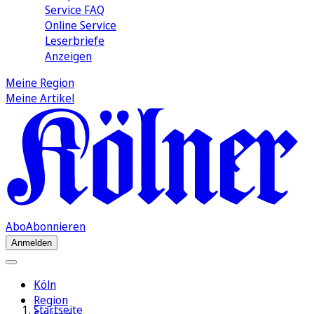
Service FAQ
Online Service
Leserbriefe
Anzeigen
Meine Region
Meine Artikel
Abo
Abonnieren
Anmelden
Köln
Region
Startseite