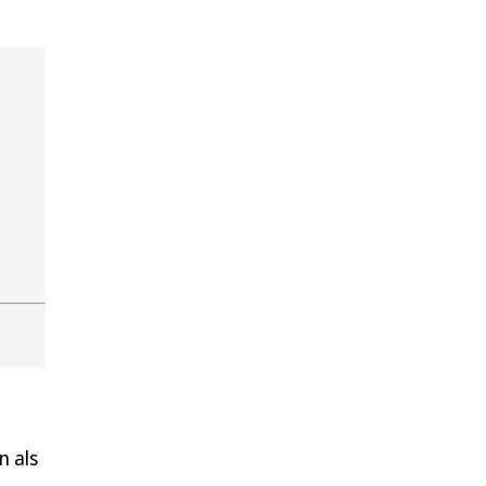
n als