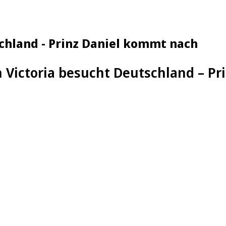
schland - Prinz Daniel kommt nach
n Victoria besucht Deutschland – P