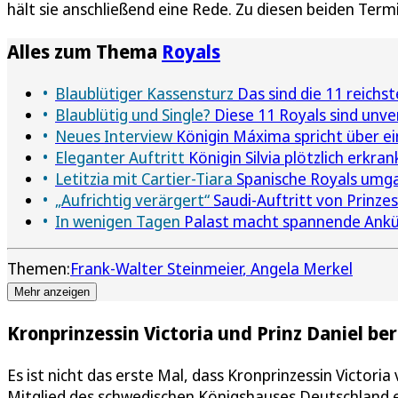
hält sie anschließend eine Rede. Zu diesen beiden Ter
Alles zum Thema
Royals
Blaublütiger Kassensturz
Das sind die 11 reichst
Blaublütig und Single?
Diese 11 Royals sind unve
Neues Interview
Königin Máxima spricht über e
Eleganter Auftritt
Königin Silvia plötzlich erkra
Letitzia mit Cartier-Tiara
Spanische Royals umga
„Aufrichtig verärgert“
Saudi-Auftritt von Prinze
In wenigen Tagen
Palast macht spannende Ankün
Themen:
Frank-Walter Steinmeier
Angela Merkel
Mehr anzeigen
Kronprinzessin Victoria und Prinz Daniel be
Es ist nicht das erste Mal, dass Kronprinzessin Victor
Mitglied des schwedischen Königshauses Deutschland ei