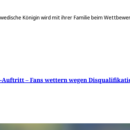
hwedische Königin wird mit ihrer Familie beim Wettbewe
Auftritt – Fans wettern wegen Disqualifikati