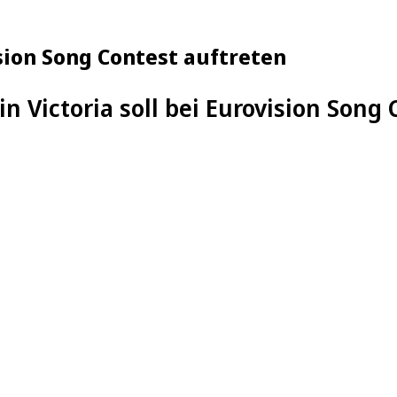
ision Song Contest auftreten
n Victoria soll bei Eurovision Song