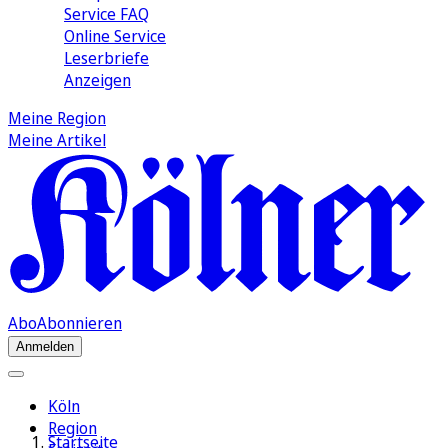
Service FAQ
Online Service
Leserbriefe
Anzeigen
Meine Region
Meine Artikel
Abo
Abonnieren
Anmelden
Köln
Region
Startseite