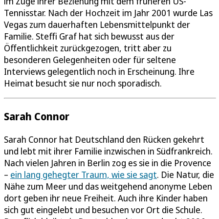
im Zuge ihrer Beziehung mit dem früheren US-
Tennisstar. Nach der Hochzeit im Jahr 2001 wurde Las
Vegas zum dauerhaften Lebensmittelpunkt der
Familie. Steffi Graf hat sich bewusst aus der
Öffentlichkeit zurückgezogen, tritt aber zu
besonderen Gelegenheiten oder für seltene
Interviews gelegentlich noch in Erscheinung. Ihre
Heimat besucht sie nur noch sporadisch.
Sarah Connor
Sarah Connor hat Deutschland den Rücken gekehrt
und lebt mit ihrer Familie inzwischen in Südfrankreich.
Nach vielen Jahren in Berlin zog es sie in die Provence
–
ein lang gehegter Traum, wie sie sagt
. Die Natur, die
Nähe zum Meer und das weitgehend anonyme Leben
dort geben ihr neue Freiheit. Auch ihre Kinder haben
sich gut eingelebt und besuchen vor Ort die Schule.