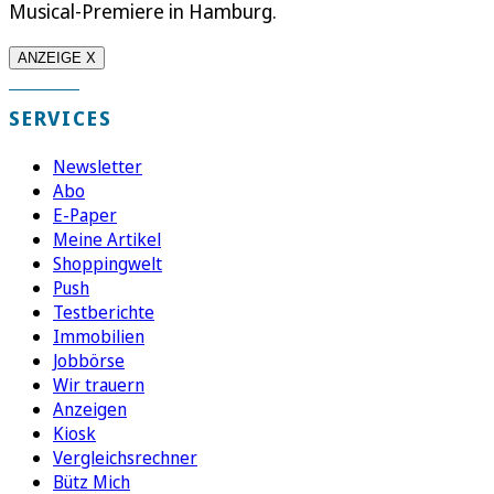
Musical-Premiere in Hamburg.
ANZEIGE X
SERVICES
Newsletter
Abo
E-Paper
Meine Artikel
Shoppingwelt
Push
Testberichte
Immobilien
Jobbörse
Wir trauern
Anzeigen
Kiosk
Vergleichsrechner
Bütz Mich