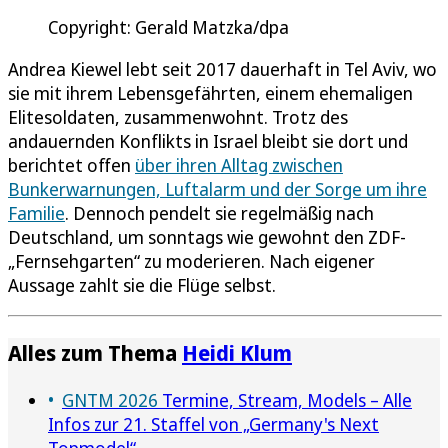
Copyright: Gerald Matzka/dpa
Andrea Kiewel lebt seit 2017 dauerhaft in Tel Aviv, wo
sie mit ihrem Lebensgefährten, einem ehemaligen
Elitesoldaten, zusammenwohnt. Trotz des
andauernden Konflikts in Israel bleibt sie dort und
berichtet offen
über ihren Alltag zwischen
Bunkerwarnungen, Luftalarm und der Sorge um ihre
Familie
. Dennoch pendelt sie regelmäßig nach
Deutschland, um sonntags wie gewohnt den ZDF-
„Fernsehgarten“ zu moderieren. Nach eigener
Aussage zahlt sie die Flüge selbst.
Alles zum Thema
Heidi Klum
GNTM 2026
Termine, Stream, Models – Alle
Infos zur 21. Staffel von „Germany's Next
Topmodel“