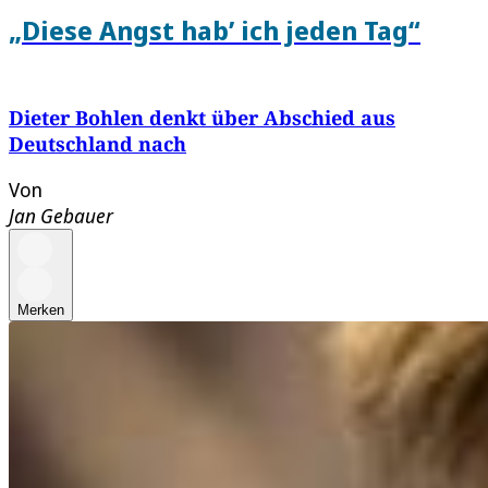
„Diese Angst hab’ ich jeden Tag“
Dieter Bohlen denkt über Abschied aus
Deutschland nach
Von
Jan Gebauer
Merken