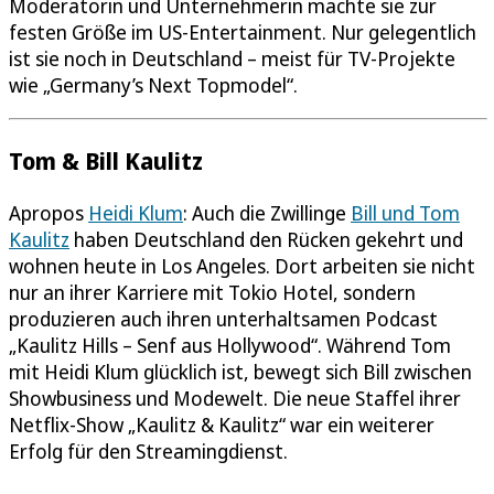
Moderatorin und Unternehmerin machte sie zur
festen Größe im US-Entertainment. Nur gelegentlich
ist sie noch in Deutschland – meist für TV-Projekte
wie „Germany’s Next Topmodel“.
Tom & Bill Kaulitz
Apropos
Heidi Klum
: Auch die Zwillinge
Bill und Tom
Kaulitz
haben Deutschland den Rücken gekehrt und
wohnen heute in Los Angeles. Dort arbeiten sie nicht
nur an ihrer Karriere mit Tokio Hotel, sondern
produzieren auch ihren unterhaltsamen Podcast
„Kaulitz Hills – Senf aus Hollywood“. Während Tom
mit Heidi Klum glücklich ist, bewegt sich Bill zwischen
Showbusiness und Modewelt. Die neue Staffel ihrer
Netflix-Show „Kaulitz & Kaulitz“ war ein weiterer
Erfolg für den Streamingdienst.