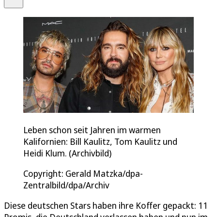
Leben schon seit Jahren im warmen
Kalifornien: Bill Kaulitz, Tom Kaulitz und
Heidi Klum. (Archivbild)
Copyright: Gerald Matzka/dpa-
Zentralbild/dpa/Archiv
Diese deutschen Stars haben ihre Koffer gepackt: 11
Promis, die Deutschland verlassen haben und nun im