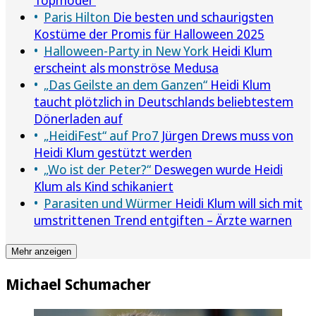
Paris Hilton
Die besten und schaurigsten
Kostüme der Promis für Halloween 2025
Halloween-Party in New York
Heidi Klum
erscheint als monströse Medusa
„Das Geilste an dem Ganzen“
Heidi Klum
taucht plötzlich in Deutschlands beliebtestem
Dönerladen auf
„HeidiFest“ auf Pro7
Jürgen Drews muss von
Heidi Klum gestützt werden
„Wo ist der Peter?“
Deswegen wurde Heidi
Klum als Kind schikaniert
Parasiten und Würmer
Heidi Klum will sich mit
umstrittenen Trend entgiften – Ärzte warnen
Mehr anzeigen
Michael Schumacher