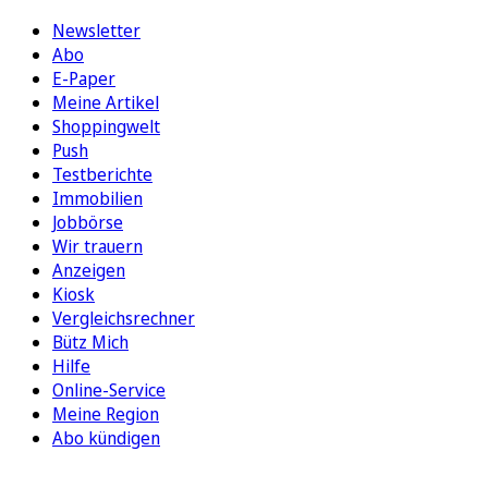
Newsletter
Abo
E-Paper
Meine Artikel
Shoppingwelt
Push
Testberichte
Immobilien
Jobbörse
Wir trauern
Anzeigen
Kiosk
Vergleichsrechner
Bütz Mich
Hilfe
Online-Service
Meine Region
Abo kündigen