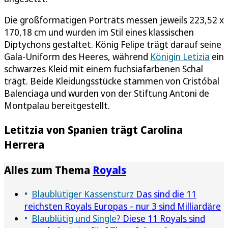
Die großformatigen Porträts messen jeweils 223,52 x
170,18 cm und wurden im Stil eines klassischen
Diptychons gestaltet. König Felipe trägt darauf seine
Gala-Uniform des Heeres, während
Königin Letizia
ein
schwarzes Kleid mit einem fuchsiafarbenen Schal
trägt. Beide Kleidungsstücke stammen von Cristóbal
Balenciaga und wurden von der Stiftung Antoni de
Montpalau bereitgestellt.
Letitzia von Spanien trägt Carolina
Herrera
Alles zum Thema
Royals
Blaublütiger Kassensturz
Das sind die 11
reichsten Royals Europas – nur 3 sind Milliardäre
Blaublütig und Single?
Diese 11 Royals sind