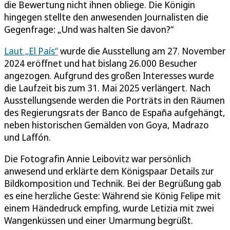
die Bewertung nicht ihnen obliege. Die Königin
hingegen stellte den anwesenden Journalisten die
Gegenfrage: „Und was halten Sie davon?“
Laut „El País“
wurde die Ausstellung am 27. November
2024 eröffnet und hat bislang 26.000 Besucher
angezogen. Aufgrund des großen Interesses wurde
die Laufzeit bis zum 31. Mai 2025 verlängert. Nach
Ausstellungsende werden die Porträts in den Räumen
des Regierungsrats der Banco de España aufgehängt,
neben historischen Gemälden von Goya, Madrazo
und Laffón.
Die Fotografin Annie Leibovitz war persönlich
anwesend und erklärte dem Königspaar Details zur
Bildkomposition und Technik. Bei der Begrüßung gab
es eine herzliche Geste: Während sie König Felipe mit
einem Händedruck empfing, wurde Letizia mit zwei
Wangenküssen und einer Umarmung begrüßt.