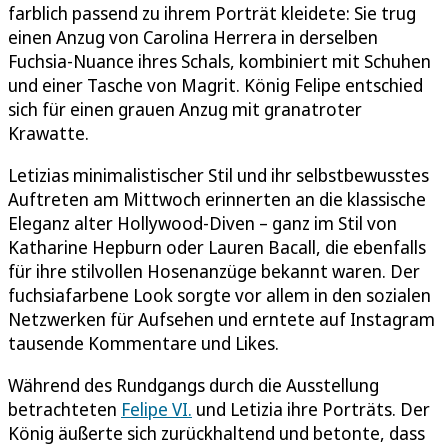
farblich passend zu ihrem Porträt kleidete: Sie trug
einen Anzug von Carolina Herrera in derselben
Fuchsia-Nuance ihres Schals, kombiniert mit Schuhen
und einer Tasche von Magrit. König Felipe entschied
sich für einen grauen Anzug mit granatroter
Krawatte.
Letizias minimalistischer Stil und ihr selbstbewusstes
Auftreten am Mittwoch erinnerten an die klassische
Eleganz alter Hollywood-Diven – ganz im Stil von
Katharine Hepburn oder Lauren Bacall, die ebenfalls
für ihre stilvollen Hosenanzüge bekannt waren. Der
fuchsiafarbene Look sorgte vor allem in den sozialen
Netzwerken für Aufsehen und erntete auf Instagram
tausende Kommentare und Likes.
Während des Rundgangs durch die Ausstellung
betrachteten
Felipe VI.
und Letizia ihre Porträts. Der
König äußerte sich zurückhaltend und betonte, dass