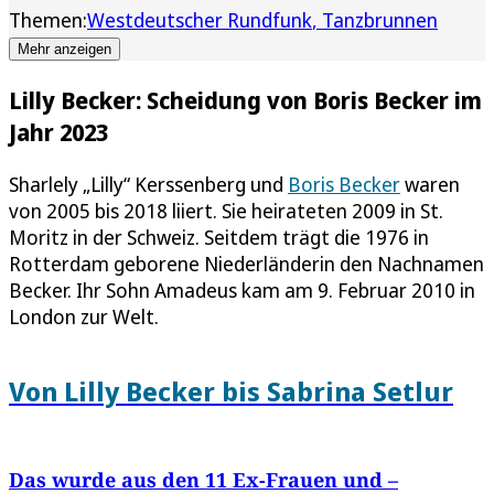
Themen:
Westdeutscher Rundfunk
Tanzbrunnen
Mehr anzeigen
Lilly Becker: Scheidung von Boris Becker im
Jahr 2023
Sharlely „Lilly“ Kerssenberg und
Boris Becker
waren
von 2005 bis 2018 liiert. Sie heirateten 2009 in St.
Moritz in der Schweiz. Seitdem trägt die 1976 in
Rotterdam geborene Niederländerin den Nachnamen
Becker. Ihr Sohn Amadeus kam am 9. Februar 2010 in
London zur Welt.
Von Lilly Becker bis Sabrina Setlur
Das wurde aus den 11 Ex-Frauen und –