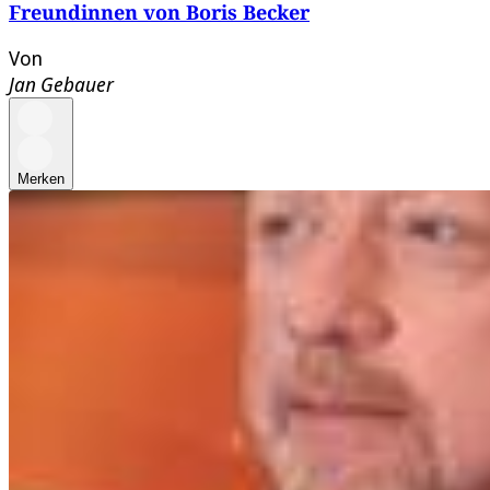
Freundinnen von Boris Becker
Von
Jan Gebauer
Merken