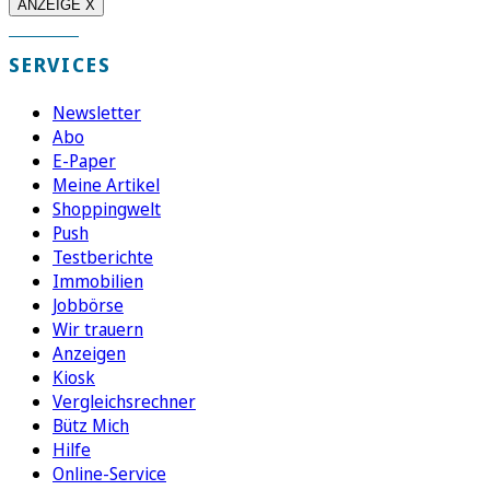
ANZEIGE X
SERVICES
Newsletter
Abo
E-Paper
Meine Artikel
Shoppingwelt
Push
Testberichte
Immobilien
Jobbörse
Wir trauern
Anzeigen
Kiosk
Vergleichsrechner
Bütz Mich
Hilfe
Online-Service