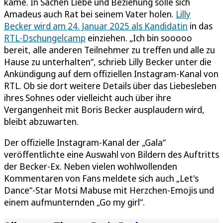
käme. In Sachen Liebe und Beziehung solle sich
Amadeus auch Rat bei seinem Vater holen.
Lilly
Becker wird am 24. Januar 2025 als Kandidatin
in das
RTL-Dschungelcamp
einziehen. „Ich bin sooooo
bereit, alle anderen Teilnehmer zu treffen und alle zu
Hause zu unterhalten“, schrieb Lilly Becker unter die
Ankündigung auf dem offiziellen Instagram-Kanal von
RTL. Ob sie dort weitere Details über das Liebesleben
ihres Sohnes oder vielleicht auch über ihre
Vergangenheit mit Boris Becker ausplaudern wird,
bleibt abzuwarten.
Der offizielle Instagram-Kanal der „Gala“
veröffentlichte eine Auswahl von Bildern des Auftritts
der Becker-Ex. Neben vielen wohlwollenden
Kommentaren von Fans meldete sich auch „Let's
Dance“-Star Motsi Mabuse mit Herzchen-Emojis und
einem aufmunternden „Go my girl“.