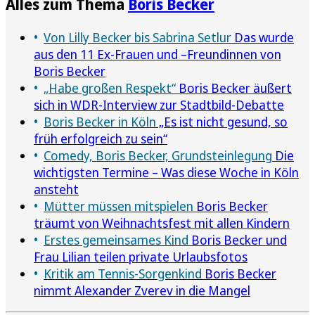
Alles zum Thema
Boris Becker
Von Lilly Becker bis Sabrina Setlur
Das wurde
aus den 11 Ex-Frauen und –Freundinnen von
Boris Becker
„Habe großen Respekt“
Boris Becker äußert
sich in WDR-Interview zur Stadtbild-Debatte
Boris Becker in Köln
„Es ist nicht gesund, so
früh erfolgreich zu sein“
Comedy, Boris Becker, Grundsteinlegung
Die
wichtigsten Termine – Was diese Woche in Köln
ansteht
Mütter müssen mitspielen
Boris Becker
träumt von Weihnachtsfest mit allen Kindern
Erstes gemeinsames Kind
Boris Becker und
Frau Lilian teilen private Urlaubsfotos
Kritik am Tennis-Sorgenkind
Boris Becker
nimmt Alexander Zverev in die Mangel