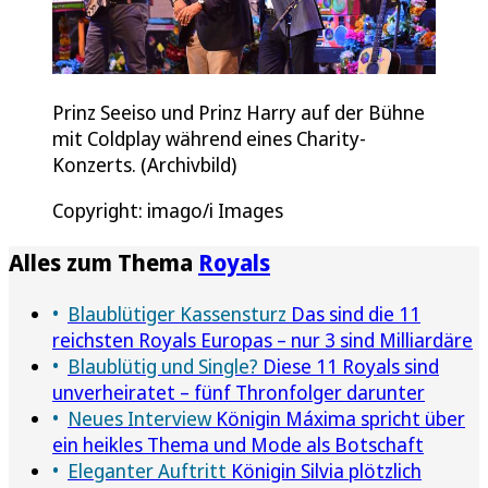
Prinz Seeiso und Prinz Harry auf der Bühne
mit Coldplay während eines Charity-
Konzerts. (Archivbild)
Copyright: imago/i Images
Alles zum Thema
Royals
Blaublütiger Kassensturz
Das sind die 11
reichsten Royals Europas – nur 3 sind Milliardäre
Blaublütig und Single?
Diese 11 Royals sind
unverheiratet – fünf Thronfolger darunter
Neues Interview
Königin Máxima spricht über
ein heikles Thema und Mode als Botschaft
Eleganter Auftritt
Königin Silvia plötzlich