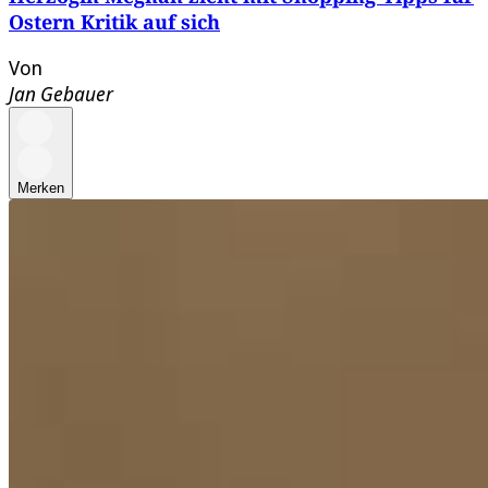
Ostern Kritik auf sich
Von
Jan Gebauer
Merken