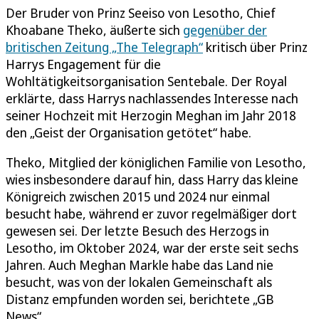
Der Bruder von Prinz Seeiso von Lesotho, Chief
Khoabane Theko, äußerte sich
gegenüber der
britischen Zeitung „The Telegraph“
kritisch über Prinz
Harrys Engagement für die
Wohltätigkeitsorganisation Sentebale. Der Royal
erklärte, dass Harrys nachlassendes Interesse nach
seiner Hochzeit mit Herzogin Meghan im Jahr 2018
den „Geist der Organisation getötet“ habe.
Theko, Mitglied der königlichen Familie von Lesotho,
wies insbesondere darauf hin, dass Harry das kleine
Königreich zwischen 2015 und 2024 nur einmal
besucht habe, während er zuvor regelmäßiger dort
gewesen sei. Der letzte Besuch des Herzogs in
Lesotho, im Oktober 2024, war der erste seit sechs
Jahren. Auch Meghan Markle habe das Land nie
besucht, was von der lokalen Gemeinschaft als
Distanz empfunden worden sei, berichtete „GB
News“.