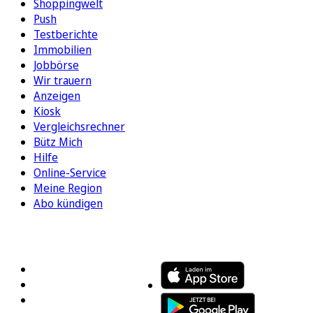
Shoppingwelt
Push
Testberichte
Immobilien
Jobbörse
Wir trauern
Anzeigen
Kiosk
Vergleichsrechner
Bütz Mich
Hilfe
Online-Service
Meine Region
Abo kündigen
FOLGEN SIE UNS
ENTDECKEN SIE UNSERE APP