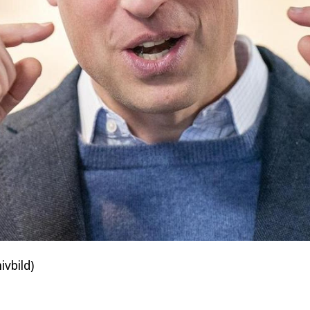
ivbild)