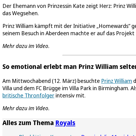
Der Ehemann von Prinzessin Kate zeigt Herz: Prinz Wil
das Wegsehen.
Prinz William kämpft mit der Initiative „Homewards“ g
seinem Besuch in Aberdeen machte er auf das Projek
Mehr dazu im Video.
So emotional erlebt man Prinz William selte
Am Mittwochabend (12. März) besuchte
Prinz William
d
Villa und dem FC Brügge im Villa Park in Birmingham. Al
britische Thronfolger
intensiv mit.
Mehr dazu im Video.
Alles zum Thema
Royals