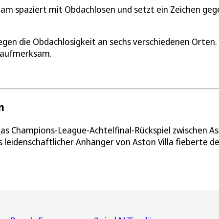
liam spaziert mit Obdachlosen und setzt ein Zeichen geg
egen die Obdachlosigkeit an sechs verschiedenen Orten.
t aufmerksam.
n
as Champions-League-Achtelfinal-Rückspiel zwischen A
s leidenschaftlicher Anhänger von Aston Villa fieberte d