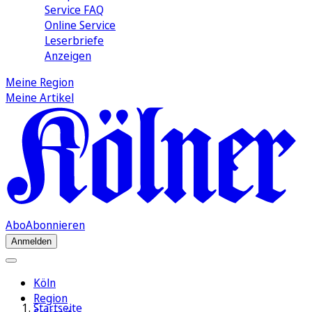
Service FAQ
Online Service
Leserbriefe
Anzeigen
Meine Region
Meine Artikel
Abo
Abonnieren
Anmelden
Köln
Region
Startseite