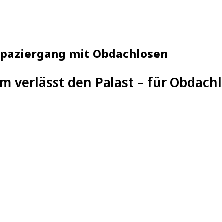
 Spaziergang mit Obdachlosen
am verlässt den Palast – für Obdach