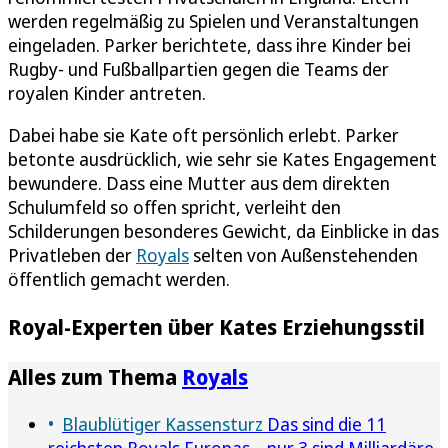
werden regelmäßig zu Spielen und Veranstaltungen
eingeladen. Parker berichtete, dass ihre Kinder bei
Rugby- und Fußballpartien gegen die Teams der
royalen Kinder antreten.
Dabei habe sie Kate oft persönlich erlebt. Parker
betonte ausdrücklich, wie sehr sie Kates Engagement
bewundere. Dass eine Mutter aus dem direkten
Schulumfeld so offen spricht, verleiht den
Schilderungen besonderes Gewicht, da Einblicke in das
Privatleben der
Royals
selten von Außenstehenden
öffentlich gemacht werden.
Royal-Experten über Kates Erziehungsstil
Alles zum Thema
Royals
Blaublütiger Kassensturz
Das sind die 11
reichsten Royals Europas – nur 3 sind Milliardäre