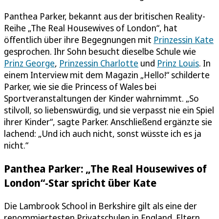
Panthea Parker, bekannt aus der britischen Reality-
Reihe „The Real Housewives of London“, hat
öffentlich über ihre Begegnungen mit
Prinzessin Kate
gesprochen. Ihr Sohn besucht dieselbe Schule wie
Prinz George
,
Prinzessin Charlotte
und
Prinz Louis
. In
einem Interview mit dem Magazin „Hello!“ schilderte
Parker, wie sie die Princess of Wales bei
Sportveranstaltungen der Kinder wahrnimmt. „So
stilvoll, so liebenswürdig, und sie verpasst nie ein Spiel
ihrer Kinder“, sagte Parker. Anschließend ergänzte sie
lachend: „Und ich auch nicht, sonst wüsste ich es ja
nicht.“
Panthea Parker: „The Real Housewives of
London“-Star spricht über Kate
Die Lambrook School in Berkshire gilt als eine der
renommiertesten Privatschulen in England. Eltern