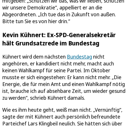
mitgeben: „Schützen wir das, was wir lieben, schützen
wir unsere Demokratie“, appelliert er an die
Abgeordneten. „Ich tue das in Zukunft von außen.
Bitte tun Sie es von hier drin.“
Kevin Kühnert: Ex-SPD-Generalsekretär
hält Grundsatzrede im Bundestag
Kühnert wird dem nächsten
Bundestag
nicht
angehören, er kandidiert nicht mehr, macht auch
keinen Wahlkampf für seine Partei. Im Oktober
musste er sich eingestehen: Er kann nicht mehr. „Die
Energie, die für mein Amt und einen Wahlkampf nötig
ist, brauche ich auf absehbare Zeit, um wieder gesund
zu werden“, schrieb Kühnert damals.
Wie es ihm heute geht, weiß man nicht. „Vernünftig“,
sagte der mit Kühnert auch persönlich befreundete
Parteichef Lars Klingbeil neulich. Sie hätten sich über