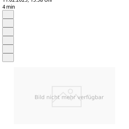
4 min
Auf Google bevorzugen
Anhören
Schrift
Merken
Drucken
Teilen