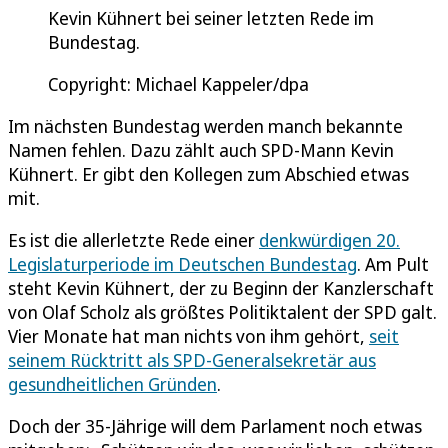
Kevin Kühnert bei seiner letzten Rede im
Bundestag.
Copyright: Michael Kappeler/dpa
Im nächsten Bundestag werden manch bekannte
Namen fehlen. Dazu zählt auch SPD-Mann Kevin
Kühnert. Er gibt den Kollegen zum Abschied etwas
mit.
Es ist die allerletzte Rede einer
denkwürdigen 20.
Legislaturperiode im Deutschen Bundestag
. Am Pult
steht Kevin Kühnert, der zu Beginn der Kanzlerschaft
von Olaf Scholz als größtes Politiktalent der SPD galt.
Vier Monate hat man nichts von ihm gehört,
seit
seinem Rücktritt als SPD-Generalsekretär aus
gesundheitlichen Gründen
.
Doch der 35-Jährige will dem Parlament noch etwas