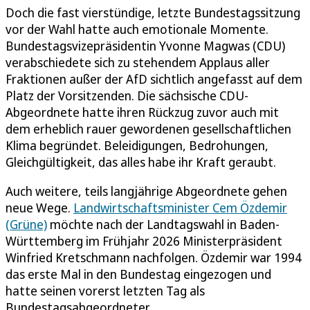
Doch die fast vierstündige, letzte Bundestagssitzung
vor der Wahl hatte auch emotionale Momente.
Bundestagsvizepräsidentin Yvonne Magwas (CDU)
verabschiedete sich zu stehendem Applaus aller
Fraktionen außer der AfD sichtlich angefasst auf dem
Platz der Vorsitzenden. Die sächsische CDU-
Abgeordnete hatte ihren Rückzug zuvor auch mit
dem erheblich rauer gewordenen gesellschaftlichen
Klima begründet. Beleidigungen, Bedrohungen,
Gleichgültigkeit, das alles habe ihr Kraft geraubt.
Auch weitere, teils langjährige Abgeordnete gehen
neue Wege.
Landwirtschaftsminister Cem Özdemir
(Grüne)
möchte nach der Landtagswahl in Baden-
Württemberg im Frühjahr 2026 Ministerpräsident
Winfried Kretschmann nachfolgen. Özdemir war 1994
das erste Mal in den Bundestag eingezogen und
hatte seinen vorerst letzten Tag als
Bundestagsabgeordneter.