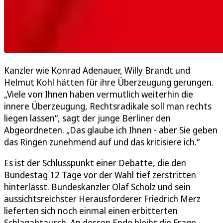
Kanzler wie Konrad Adenauer, Willy Brandt und
Helmut Kohl hätten für ihre Überzeugung gerungen.
„Viele von Ihnen haben vermutlich weiterhin die
innere Überzeugung, Rechtsradikale soll man rechts
liegen lassen“, sagt der junge Berliner den
Abgeordneten. „Das glaube ich Ihnen - aber Sie geben
das Ringen zunehmend auf und das kritisiere ich.“
Es ist der Schlusspunkt einer Debatte, die den
Bundestag 12 Tage vor der Wahl tief zerstritten
hinterlässt. Bundeskanzler Olaf Scholz und sein
aussichtsreichster Herausforderer Friedrich Merz
lieferten sich noch einmal einen erbitterten
Schlagabtausch. An dessen Ende bleibt die Frage