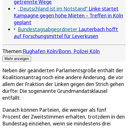
getrennte Wege
„Deutschland ist im Notstand“
Linke startet
Kampagne gegen hohe Mieten – Treffen in Köln
geplant
Bundestagsabgeordneter
Lauterbach hofft
auf Forschungsmittel für Leverkusen
Themen:
Flughafen Köln/Bonn
Polizei Köln
Mehr anzeigen
Neben der geänderten Parlamentsgröße enthält der
Koalitionsantrag noch eine andere Änderung, die vor
allem der Fraktion der Linken gegen den Strich gehen
dürfte: Die sogenannte Grundmandatsklausel
entfällt.
Danach können Parteien, die weniger als fünf
Prozent der Zweitstimmen erhalten, trotzdem in den
Bundestag einziehen, wenn sie mindestens drei