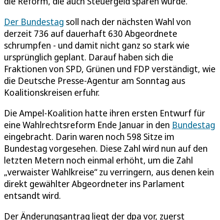
die Reform, die auch Steuergeld sparen würde.
Der Bundestag
soll nach der nächsten Wahl von
derzeit 736 auf dauerhaft 630 Abgeordnete
schrumpfen - und damit nicht ganz so stark wie
ursprünglich geplant. Darauf haben sich die
Fraktionen von SPD, Grünen und FDP verständigt, wie
die Deutsche Presse-Agentur am Sonntag aus
Koalitionskreisen erfuhr.
Die Ampel-Koalition hatte ihren ersten Entwurf für
eine Wahlrechtsreform Ende Januar in den
Bundestag
eingebracht. Darin waren noch 598 Sitze im
Bundestag vorgesehen. Diese Zahl wird nun auf den
letzten Metern noch einmal erhöht, um die Zahl
„verwaister Wahlkreise“ zu verringern, aus denen kein
direkt gewählter Abgeordneter ins Parlament
entsandt wird.
Der Änderungsantrag liegt der dpa vor, zuerst