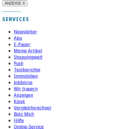
ANZEIGE X
SERVICES
Newsletter
Abo
E-Paper
Meine Artikel
Shoppingwelt
Push
Testberichte
Immobilien
Jobbörse
Wir trauern
Anzeigen
Kiosk
Vergleichsrechner
Bütz Mich
Hilfe
Online-Service