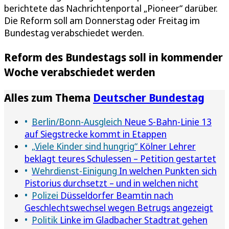
berichtete das Nachrichtenportal „Pioneer“ darüber.
Die Reform soll am Donnerstag oder Freitag im
Bundestag verabschiedet werden.
Reform des Bundestags soll in kommender
Woche verabschiedet werden
Alles zum Thema
Deutscher Bundestag
Berlin/Bonn-Ausgleich
Neue S-Bahn-Linie 13
auf Siegstrecke kommt in Etappen
„Viele Kinder sind hungrig“
Kölner Lehrer
beklagt teures Schulessen – Petition gestartet
Wehrdienst-Einigung
In welchen Punkten sich
Pistorius durchsetzt – und in welchen nicht
Polizei
Düsseldorfer Beamtin nach
Geschlechtswechsel wegen Betrugs angezeigt
Politik
Linke im Gladbacher Stadtrat gehen