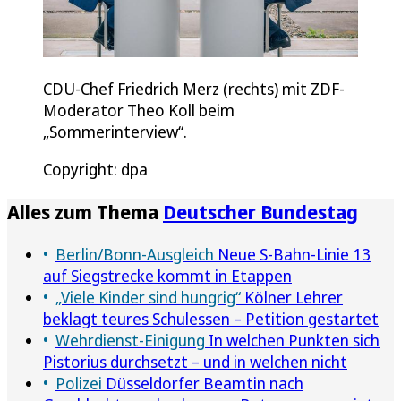
CDU-Chef Friedrich Merz (rechts) mit ZDF-
Moderator Theo Koll beim
„Sommerinterview“.
Copyright: dpa
Alles zum Thema
Deutscher Bundestag
Berlin/Bonn-Ausgleich
Neue S-Bahn-Linie 13
auf Siegstrecke kommt in Etappen
„Viele Kinder sind hungrig“
Kölner Lehrer
beklagt teures Schulessen – Petition gestartet
Wehrdienst-Einigung
In welchen Punkten sich
Pistorius durchsetzt – und in welchen nicht
Polizei
Düsseldorfer Beamtin nach