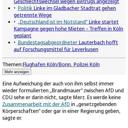
Geschlechtswechsel wegen Betrugs angezeigt
Politik
Linke im Gladbacher Stadtrat gehen
getrennte Wege
„Deutschland ist im Notstand“
Linke startet
Kampagne gegen hohe Mieten – Treffen in Köln
geplant
Bundestagsabgeordneter
Lauterbach hofft
auf Forschungsmittel für Leverkusen
Themen:
Flughafen Köln/Bonn
Polizei Köln
Mehr anzeigen
Eine Aufweichung der auch von ihm selbst immer
wieder formulierten „Brandmauer“ zwischen AfD und
CDU sehe er darin nicht, sagte Merz. Es werde keine
Zusammenarbeit mit der AfD
in „gesetzgebenden
Körperschaften“ oder gar in einer Regierung geben,
sagte er.