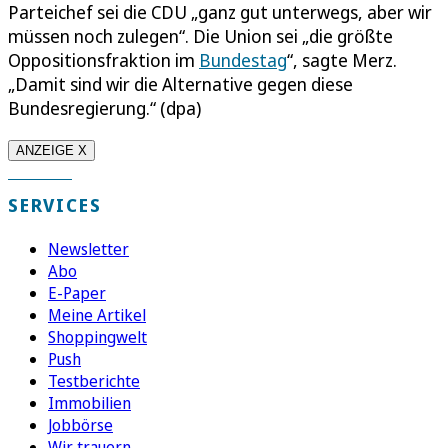
Parteichef sei die CDU „ganz gut unterwegs, aber wir
müssen noch zulegen“. Die Union sei „die größte
Oppositionsfraktion im
Bundestag
“, sagte Merz.
„Damit sind wir die Alternative gegen diese
Bundesregierung.“ (dpa)
ANZEIGE X
SERVICES
Newsletter
Abo
E-Paper
Meine Artikel
Shoppingwelt
Push
Testberichte
Immobilien
Jobbörse
Wir trauern