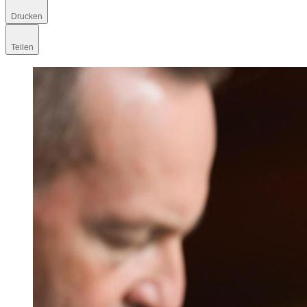
Drucken
Teilen