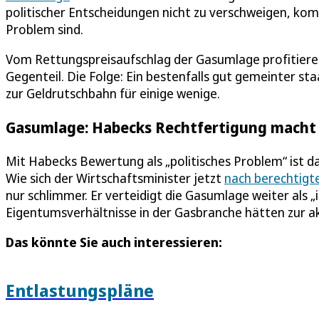
politischer Entscheidungen nicht zu verschweigen, ko
Problem sind.
Vom Rettungspreisaufschlag der Gasumlage profitieren
Gegenteil. Die Folge: Ein bestenfalls gut gemeinter staa
zur Geldrutschbahn für einige wenige.
Gasumlage: Habecks Rechtfertigung macht
Mit Habecks Bewertung als „politisches Problem“ ist das
Wie sich der Wirtschaftsminister jetzt
nach berechtigte
nur schlimmer. Er verteidigt die Gasumlage weiter als 
Eigentumsverhältnisse in der Gasbranche hätten zur ak
Das könnte Sie auch interessieren:
Entlastungspläne