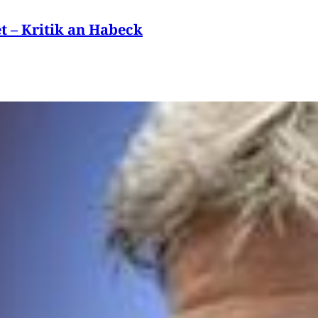
t – Kritik an Habeck