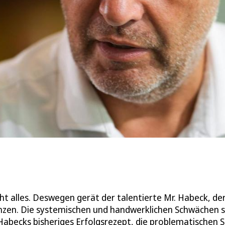
ht alles. Deswegen gerät der talentierte Mr. Habeck, de
ulenzen. Die systemischen und handwerklichen Schwächen 
 Habecks bisheriges Erfolgsrezept, die problematischen 