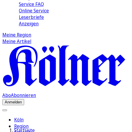
Service FAQ
Online Service
Leserbriefe
Anzeigen
Meine Region
Meine Artikel
Abo
Abonnieren
Anmelden
Köln
Region
Startseite