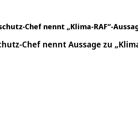
sschutz-Chef nennt „Klima-RAF“-Aussa
chutz-Chef nennt Aussage zu „Klim