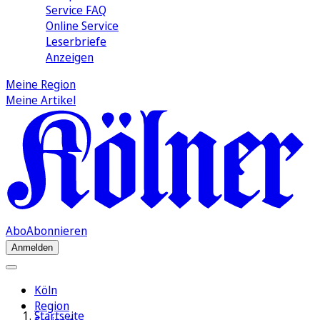
Service FAQ
Online Service
Leserbriefe
Anzeigen
Meine Region
Meine Artikel
Abo
Abonnieren
Anmelden
Köln
Region
Startseite