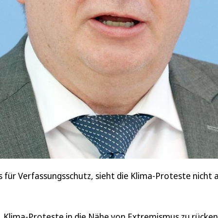
 Verfassungsschutz, sieht die Klima-Proteste nicht als 
t, Klima-Proteste in die Nähe von Extremismus zu rücken