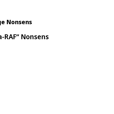
ge Nonsens
a-RAF“ Nonsens