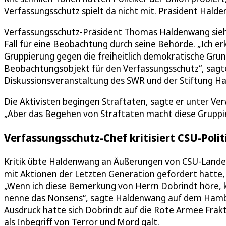
Verfassungsschutz spielt da nicht mit. Präsident Hald
Verfassungsschutz-Präsident Thomas Haldenwang sieh
Fall für eine Beobachtung durch seine Behörde. „Ich er
Gruppierung gegen die freiheitlich demokratische Grund
Beobachtungsobjekt für den Verfassungsschutz“, sag
Diskussionsveranstaltung des SWR und der Stiftung H
Die Aktivisten begingen Straftaten, sagte er unter Ve
„Aber das Begehen von Straftaten macht diese Gruppier
Verfassungsschutz-Chef kritisiert CSU-Polit
Kritik übte Haldenwang an Äußerungen von CSU-Land
mit Aktionen der Letzten Generation gefordert hatte,
„Wenn ich diese Bemerkung von Herrn Dobrindt höre, ka
nenne das Nonsens“, sagte Haldenwang auf dem Hamba
Ausdruck hatte sich Dobrindt auf die Rote Armee Frakt
als Inbegriff von Terror und Mord galt.