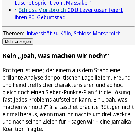
Laschet spricht von „Massaker“
Schloss Morsbroich
CDU Leverkusen feiert
ihren 80. Geburtstag
Themen:
Universität zu Köln
Schloss Morsbroich
Mehr anzeigen
Kein „Joah, was machen wir noch?“
Röttgen ist einer, der einem aus dem Stand eine
brillante Analyse der politischen Lage liefern, Freund
und Feind treffsicher charakterisieren und ad hoc
gleich noch einen Sieben-Punkte-Plan für die Lösung
fast jedes Problems aufstellen kann. Ein „Joah, was
machen wir noch?“ à la Laschet brächte Röttgen nicht
einmal heraus, wenn man ihn nachts um drei weckte
und nach seinen Zielen für – sagen wir – eine Jamaika-
Koalition fragte.