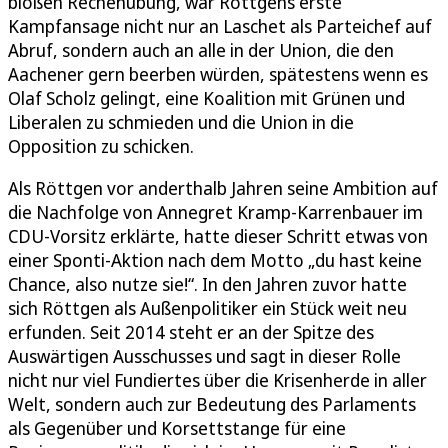
bloßen Rechenübung, war Röttgens erste
Kampfansage nicht nur an Laschet als Parteichef auf
Abruf, sondern auch an alle in der Union, die den
Aachener gern beerben würden, spätestens wenn es
Olaf Scholz gelingt, eine Koalition mit Grünen und
Liberalen zu schmieden und die Union in die
Opposition zu schicken.
Als Röttgen vor anderthalb Jahren seine Ambition auf
die Nachfolge von Annegret Kramp-Karrenbauer im
CDU-Vorsitz erklärte, hatte dieser Schritt etwas von
einer Sponti-Aktion nach dem Motto „du hast keine
Chance, also nutze sie!“. In den Jahren zuvor hatte
sich Röttgen als Außenpolitiker ein Stück weit neu
erfunden. Seit 2014 steht er an der Spitze des
Auswärtigen Ausschusses und sagt in dieser Rolle
nicht nur viel Fundiertes über die Krisenherde in aller
Welt, sondern auch zur Bedeutung des Parlaments
als Gegenüber und Korsettstange für eine