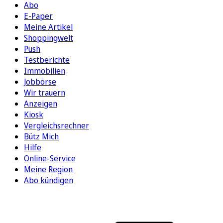
Abo
E-Paper
Meine Artikel
Shoppingwelt
Push
Testberichte
Immobilien
Jobbörse
Wir trauern
Anzeigen
Kiosk
Vergleichsrechner
Bütz Mich
Hilfe
Online-Service
Meine Region
Abo kündigen
FOLGEN SIE UNS
ENTDECKEN SIE UNSERE APP