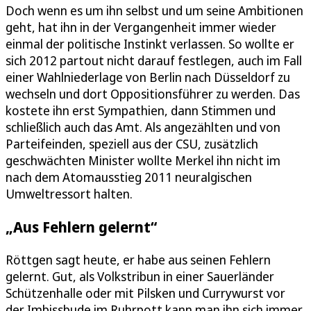
Doch wenn es um ihn selbst und um seine Ambitionen
geht, hat ihn in der Vergangenheit immer wieder
einmal der politische Instinkt verlassen. So wollte er
sich 2012 partout nicht darauf festlegen, auch im Fall
einer Wahlniederlage von Berlin nach Düsseldorf zu
wechseln und dort Oppositionsführer zu werden. Das
kostete ihn erst Sympathien, dann Stimmen und
schließlich auch das Amt. Als angezählten und von
Parteifeinden, speziell aus der CSU, zusätzlich
geschwächten Minister wollte Merkel ihn nicht im
nach dem Atomausstieg 2011 neuralgischen
Umweltressort halten.
„Aus Fehlern gelernt“
Röttgen sagt heute, er habe aus seinen Fehlern
gelernt. Gut, als Volkstribun in einer Sauerländer
Schützenhalle oder mit Pilsken und Currywurst vor
der Imbissbude im Ruhrpott kann man ihn sich immer