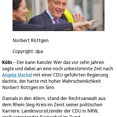
Norbert Röttgen
Copyright: dpa
Köln
– Der kann Kanzler. Wer das vor zehn Jahren
sagte und dabei an eine noch unbestimmte Zeit nach
Angela Merkel
mit einer CDU-geführten Regierung
dachte, der hatte mit hoher Wahrscheinlichkeit
Norbert Röttgen im Sinn.
Damals in den 40ern, stand der Rechtsanwalt aus
dem Rhein-Sieg-Kreis im Zenit seiner politischen
Karriere: Landesvorsitzender der CDU in NRW,
stellvertretender Parteichef im Bund,