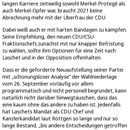
langen Karriere zeitweilig sowohl Merkel-Protegé als
auch Merkel-Opfer war, braucht 2021 keine
Abrechnung mehr mit der Überfrau der CDU.
Dabei weiß auch er mit harten Bandagen zu kämpfen.
Seine Empfehlung, den neuen CDU/CSU-
Fraktionschefs zunächst mit nur knapper Befristung
zu wählen, sollte ihm Optionen für eine Zeit nach
Laschet und in der Opposition offenhalten.
Dass er die geforderte Neuaufstellung seiner Partei
mit „schonungsloser Analyse“ der Wahlniederlage
vom 26. September vorläufig vor allem
programmatisch und nicht personell begründet, kann
natürlich nicht darüber hinwegtäuschen, dass das
eine kaum ohne das andere zu haben ist. Jedenfalls
hat Laschets Mandat als CDU-Chef und
Kanzlerkandidat laut Röttgen so lange und nur so
lange Bestand, „bis andere Entscheidungen getroffen