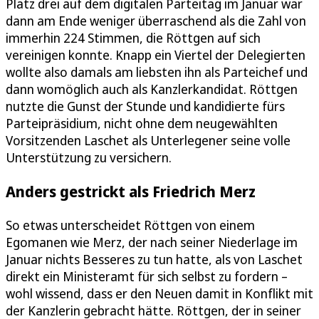
Platz drei auf dem digitalen Parteitag im Januar war
dann am Ende weniger überraschend als die Zahl von
immerhin 224 Stimmen, die Röttgen auf sich
vereinigen konnte. Knapp ein Viertel der Delegierten
wollte also damals am liebsten ihn als Parteichef und
dann womöglich auch als Kanzlerkandidat. Röttgen
nutzte die Gunst der Stunde und kandidierte fürs
Parteipräsidium, nicht ohne dem neugewählten
Vorsitzenden Laschet als Unterlegener seine volle
Unterstützung zu versichern.
Anders gestrickt als Friedrich Merz
So etwas unterscheidet Röttgen von einem
Egomanen wie Merz, der nach seiner Niederlage im
Januar nichts Besseres zu tun hatte, als von Laschet
direkt ein Ministeramt für sich selbst zu fordern –
wohl wissend, dass er den Neuen damit in Konflikt mit
der Kanzlerin gebracht hätte. Röttgen, der in seiner