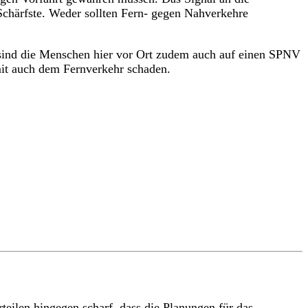
Schärfste. Weder sollten Fern- gegen Nahverkehre
 sind die Menschen hier vor Ort zudem auch auf einen SPNV
it auch dem Fernverkehr schaden.
eilen hingegen scharf, dass die Planungen für das