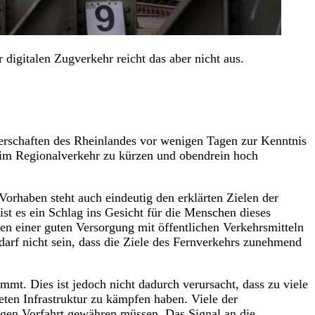
digitalen Zugverkehr reicht das aber nicht aus.
perschaften des Rheinlandes vor wenigen Tagen zur Kenntnis
n im Regionalverkehr zu kürzen und obendrein hoch
Vorhaben steht auch eindeutig den erklärten Zielen der
st es ein Schlag ins Gesicht für die Menschen dieses
n einer guten Versorgung mit öffentlichen Verkehrsmitteln
darf nicht sein, dass die Ziele des Fernverkehrs zunehmend
mt. Dies ist jedoch nicht dadurch verursacht, dass zu viele
ten Infrastruktur zu kämpfen haben. Viele der
gen Vorfahrt gewähren müssen. Das Signal an die