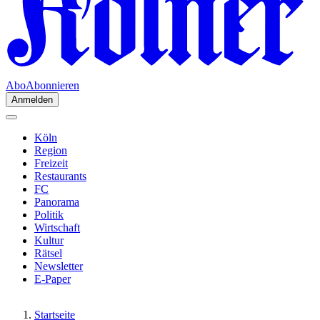
Abo
Abonnieren
Anmelden
Köln
Region
Freizeit
Restaurants
FC
Panorama
Politik
Wirtschaft
Kultur
Rätsel
Newsletter
E-Paper
Startseite