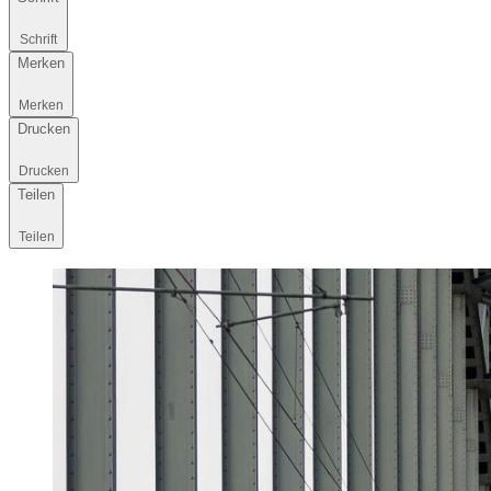
Schrift
Merken
Merken
Drucken
Drucken
Teilen
Teilen