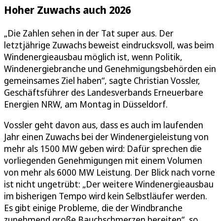
Hoher Zuwachs auch 2026
„Die Zahlen sehen in der Tat super aus. Der
letztjährige Zuwachs beweist eindrucksvoll, was beim
Windenergieausbau möglich ist, wenn Politik,
Windenergiebranche und Genehmigungsbehörden ein
gemeinsames Ziel haben“, sagte Christian Vossler,
Geschäftsführer des Landesverbands Erneuerbare
Energien NRW, am Montag in Düsseldorf.
Vossler geht davon aus, dass es auch im laufenden
Jahr einen Zuwachs bei der Windenergieleistung von
mehr als 1500 MW geben wird: Dafür sprechen die
vorliegenden Genehmigungen mit einem Volumen
von mehr als 6000 MW Leistung. Der Blick nach vorne
ist nicht ungetrübt: „Der weitere Windenergieausbau
im bisherigen Tempo wird kein Selbstläufer werden.
Es gibt einige Probleme, die der Windbranche
zunehmend große Bauchschmerzen bereiten“, so