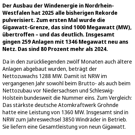
Der Ausbau der Windenergie in Nordrhein-
Westfalen hat 2025 alle bisherigen Rekorde
pulverisiert.
Z
um ersten Mal wurde die
Gigawatt-Grenze, das sind 1000 Megawatt
(MW)
,
übertroffen – und das deutlich. Insgesamt
gingen 259 Anlagen mit 1346 Megawatt neu ans
Netz. Das sind 80 Prozent mehr als 2024.
Da in den zurückliegenden zwölf Monaten auch ältere
Anlagen abgebaut wurden, beträgt der
Nettozuwachs 1288 MW. Damit ist NRW im
vergangenen Jahr sowohl beim Brutto- als auch beim
Nettozubau vor Niedersachsen und Schleswig-
Holstein bundesweit die Nummer eins. Zum Vergleich:
Das stärkste deutsche Atomkraftwerk Grohnde
hatte eine Leistung von 1360 MW. Insgesamt sind in
NRW zum Jahreswechsel 3850 Windräder in Betrieb.
Sie liefern eine Gesamtleistung von neun Gigawatt.