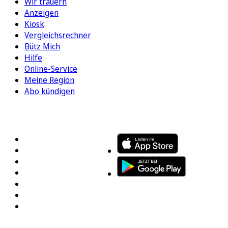
Wir trauern
Anzeigen
Kiosk
Vergleichsrechner
Bütz Mich
Hilfe
Online-Service
Meine Region
Abo kündigen
FOLGEN SIE UNS
ENTDECKEN SIE UNSERE APP