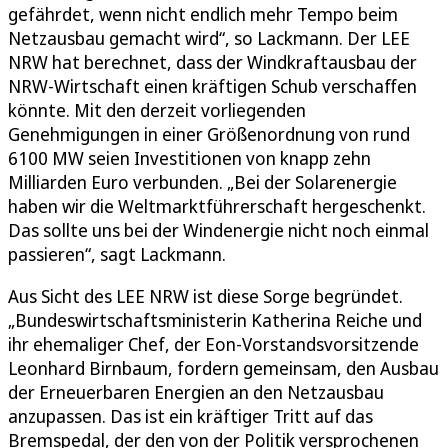
gefährdet, wenn nicht endlich mehr Tempo beim
Netzausbau gemacht wird“, so Lackmann. Der LEE
NRW hat berechnet, dass der Windkraftausbau der
NRW-Wirtschaft einen kräftigen Schub verschaffen
könnte. Mit den derzeit vorliegenden
Genehmigungen in einer Größenordnung von rund
6100 MW seien Investitionen von knapp zehn
Milliarden Euro verbunden. „Bei der Solarenergie
haben wir die Weltmarktführerschaft hergeschenkt.
Das sollte uns bei der Windenergie nicht noch einmal
passieren“, sagt Lackmann.
Aus Sicht des LEE NRW ist diese Sorge begründet.
„Bundeswirtschaftsministerin Katherina Reiche und
ihr ehemaliger Chef, der Eon-Vorstandsvorsitzende
Leonhard Birnbaum, fordern gemeinsam, den Ausbau
der Erneuerbaren Energien an den Netzausbau
anzupassen. Das ist ein kräftiger Tritt auf das
Bremspedal, der den von der Politik versprochenen