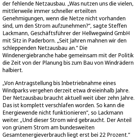
der fehlende Netzausbau. „Was nutzen uns die vielen,
mittlerweile immer schneller erteilten
Genehmigungen, wenn die Netze nicht vorhanden
sind, um den Strom aufzunehmen?“, sagte Steffen
Lackmann, Geschäftsführer der Hellwegwind GmbH
mit Sitz in Paderborn. „Seit Jahren mahnen wir den
schleppenden Netzausbau an.“ Die
Windenergiebranche habe gemeinsam mit der Politik
die Zeit von der Planung bis zum Bau von Windrädern
halbiert.
„Von Antragstellung bis Inbetriebnahme eines
Windparks vergehen derzeit etwa dreieinhalb Jahre.
Der Netzausbau braucht aktuell weit über zehn Jahre.
Das ist komplett verschlafen worden. So kann die
Energiewende nicht funktionieren“, so Lackmann
weiter. „Und dieser Strom wird gebraucht. Der Anteil
von grünem Strom am bundesweiten
Gesamtenergieverbrauch liegt erst bei 22 Prozent.“