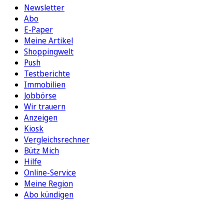
Newsletter
Abo
E-Paper
Meine Artikel
Shoppingwelt
Push
Testberichte
Immobilien
Jobbörse
Wir trauern
Anzeigen
Kiosk
Vergleichsrechner
Bütz Mich
Hilfe
Online-Service
Meine Region
Abo kündigen
FOLGEN SIE UNS
ENTDECKEN SIE UNSERE APP