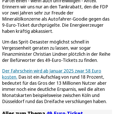
Partei einen - wenn auch unfreiwilligen - Anteil.
Erinnern wir uns nur an den Tankrabatt, den die FDP
vor zwei Jahren sehr zur Freude der
Mineralölkonzerne als Autofahrer-Goodie gegen das
9-Euro-Ticket durchprügelte. Die Energieerzeuger
haben kräftig abkassiert.
Um das Sprit-Desaster möglichst schnell in
Vergessenheit geraten zu lassen, war sogar
Finanzminister Christian Lindner plötzlich in der Reihe
der Befürworter des 49-Euro-Tickets zu finden.
Der Fahrschein wird ab Januar 2025 zwar 58 Euro
kosten.
Das ist ein Aufschlag von rund 18 Prozent,
bedeutet für das Gros der 13 Millionen Nutzer aber
immer noch eine deutliche Ersparnis, weil die alten
Monatskarten beispielsweise zwischen Köln und
Düsseldorf rund das Dreifache verschlungen haben.
Alles zum Thema
49-Euro-Ticket