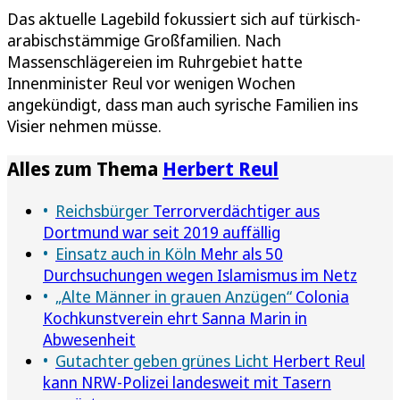
Das aktuelle Lagebild fokussiert sich auf türkisch-
arabischstämmige Großfamilien. Nach
Massenschlägereien im Ruhrgebiet hatte
Innenminister Reul vor wenigen Wochen
angekündigt, dass man auch syrische Familien ins
Visier nehmen müsse.
Alles zum Thema
Herbert Reul
Reichsbürger
Terrorverdächtiger aus
Dortmund war seit 2019 auffällig
Einsatz auch in Köln
Mehr als 50
Durchsuchungen wegen Islamismus im Netz
„Alte Männer in grauen Anzügen“
Colonia
Kochkunstverein ehrt Sanna Marin in
Abwesenheit
Gutachter geben grünes Licht
Herbert Reul
kann NRW-Polizei landesweit mit Tasern