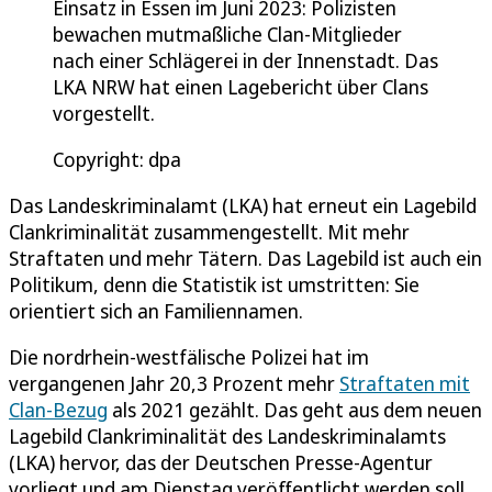
Einsatz in Essen im Juni 2023: Polizisten
bewachen mutmaßliche Clan-Mitglieder
nach einer Schlägerei in der Innenstadt. Das
LKA NRW hat einen Lagebericht über Clans
vorgestellt.
Copyright: dpa
Das Landeskriminalamt (LKA) hat erneut ein Lagebild
Clankriminalität zusammengestellt. Mit mehr
Straftaten und mehr Tätern. Das Lagebild ist auch ein
Politikum, denn die Statistik ist umstritten: Sie
orientiert sich an Familiennamen.
Die nordrhein-westfälische Polizei hat im
vergangenen Jahr 20,3 Prozent mehr
Straftaten mit
Clan-Bezug
als 2021 gezählt. Das geht aus dem neuen
Lagebild Clankriminalität des Landeskriminalamts
(LKA) hervor, das der Deutschen Presse-Agentur
vorliegt und am Dienstag veröffentlicht werden soll.