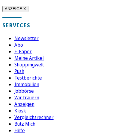
ANZEIGE X
SERVICES
Newsletter
Abo
E-Paper
Meine Artikel
Shoppingwelt
Push
Testberichte
Immobilien
Jobbörse
Wir trauern
Anzeigen
Kiosk
Vergleichsrechner
Bütz Mich
Hilfe