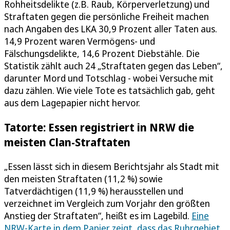
Rohheitsdelikte (z.B. Raub, Körperverletzung) und
Straftaten gegen die persönliche Freiheit machen
nach Angaben des LKA 30,9 Prozent aller Taten aus.
14,9 Prozent waren Vermögens- und
Fälschungsdelikte, 14,6 Prozent Diebstähle. Die
Statistik zählt auch 24 „Straftaten gegen das Leben“,
darunter Mord und Totschlag - wobei Versuche mit
dazu zählen. Wie viele Tote es tatsächlich gab, geht
aus dem Lagepapier nicht hervor.
Tatorte: Essen registriert in NRW die
meisten Clan-Straftaten
„Essen lässt sich in diesem Berichtsjahr als Stadt mit
den meisten Straftaten (11,2 %) sowie
Tatverdächtigen (11,9 %) herausstellen und
verzeichnet im Vergleich zum Vorjahr den größten
Anstieg der Straftaten“, heißt es im Lagebild.
Eine
NRW-Karte in dem Papier zeigt, dass das Ruhrgebiet