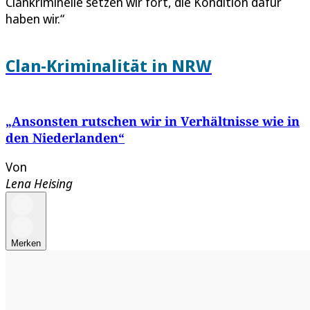
Clankriminelle setzen wir fort, die Kondition dafür
haben wir.“
Clan-Kriminalität in NRW
„Ansonsten rutschen wir in Verhältnisse wie in
den Niederlanden“
Von
Lena Heising
Merken