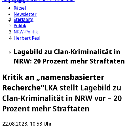
Kultur
Rätsel
Newsletter
Startseite
E-Paper
Politik
NRW-Politik
Herbert Reul
Lagebild zu Clan-Kriminalität in
NRW: 20 Prozent mehr Straftaten
Kritik an „namensbasierter
Recherche“
LKA stellt Lagebild zu
Clan-Kriminalität in NRW vor – 20
Prozent mehr Straftaten
22.08.2023, 10:53 Uhr