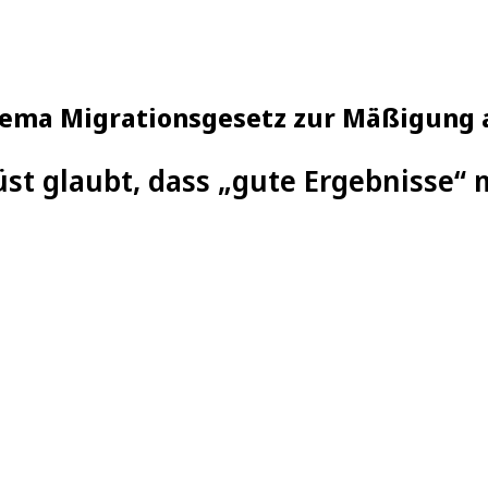
hema Migrationsgesetz zur Mäßigung 
st glaubt, dass „gute Ergebnisse“ 