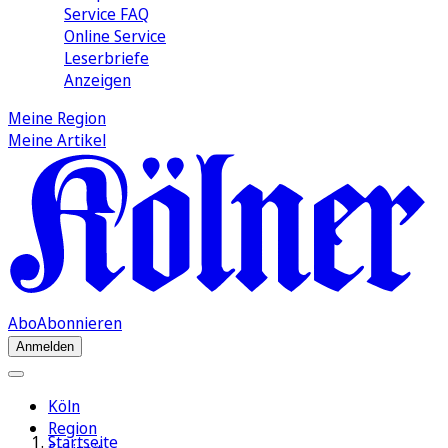
Service FAQ
Online Service
Leserbriefe
Anzeigen
Meine Region
Meine Artikel
Abo
Abonnieren
Anmelden
Köln
Region
Startseite