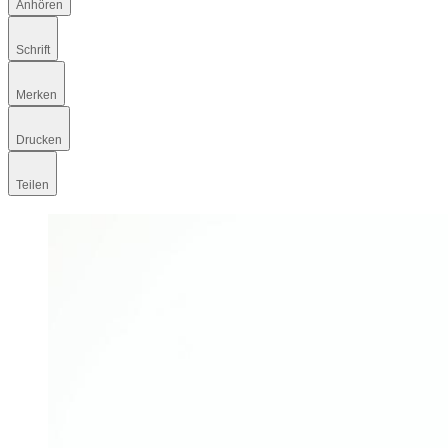
Anhören
Schrift
Merken
Drucken
Teilen