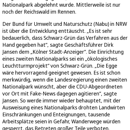
Nationalpark abgelehnt wurde. Mittlerweile ist nur
noch der Reichswald im Rennen.
Der Bund für Umwelt und Naturschutz (Nabu) in NRW
ist über die Entwicklung enttäuscht. „Es ist sehr
bedauerlich, dass Schwarz-Grün das Verfahren aus der
Hand gegeben hat“, sagte Geschäftsführer Dirk
Jansen dem „Kölner Stadt-Anzeiger“. Die Einrichtung
eines zweiten Nationalparks sei ein „ökologisches
Leuchtturmprojekt“ von Schwarz-Grün. „Die Egge
wäre hervorragend geeignet gewesen. Es ist schon
merkwürdig, wenn die Landesregierung einen zweiten
Nationalpark wünscht, aber die CDU-Abgeordneten
vor Ort mit Fake-News dagegen agitieren“, sagte
Jansen. So werde immer wieder behauptet, mit der
Ausweisung eines Nationalparks drohten Landwirten
Einschränkungen und Enteignungen, tausende
Arbeitsplätze seien in Gefahr, Wanderwege würden
gesperrt, das Betreten großer Teile verboten.