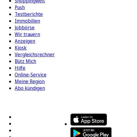
Shoppingwelt
Push
Testberichte
Immobilien
Jobbörse
Wir trauern
Anzeigen
Kiosk
Vergleichsrechner
Bütz Mich
Hilfe
Online-Service
Meine Region
Abo kündigen
FOLGEN SIE UNS
ENTDECKEN SIE UNSERE APP