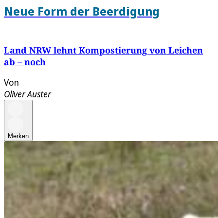
Neue Form der Beerdigung
Land NRW lehnt Kompostierung von Leichen
ab – noch
Von
Oliver Auster
Merken