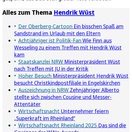
Alles zum Thema
Hendrik Wüst
Der Oberberg-Cartoon
Ein bisschen Spaß am
Sandstrand im Urlaub mit den Eltern
Achtjähriger ist Politik-Fan
Wie Finn aus
Wesseling zu einem Treffen mit Hendrik Wüst
kam
Staatskanzlei NRW
Ministerpräsident Wüst
nach Treffen mit JU in der Kritik
Hoher Besuch
Ministerpräsident Hendrik Wüst
besucht Christkindpostfiliale in Engelskirchen
Auszeichnung in NRW
Zehnjähriger Alberto
stellte sich zwischen Cousine und Messer-
Attentäter
Wirtschaftsnacht
Unternehmer feiern
„Superkraft im Rheinland“
Wirtschaftsnacht Rheinland 2025
Das sind die