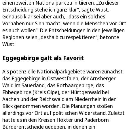
einen zweiten Nationalpark zu initiieren. „Zu dieser
Entscheidung stehe ich ganz klar“, sagte Wüst.
Genauso klar sei aber auch, „dass ein solches
Vorhaben nur Sinn macht, wenn die Menschen vor Ort
es auch wollen“. Die Entscheidungen in den jeweiligen
Regionen seien „deshalb zu respektieren“, betonte
Wüst.
Eggegebirge galt als Favorit
Als potenzielle Nationalparkgebiete waren zunächst
das Eggegebirge in Ostwestfalen, der Arnsberger
Wald im Sauerland, das Rothaargebirge, das
Ebbegebirge (Kreis Olpe), der Hürtgenwald bei
Aachen und der Reichswald am Niederrhein in den
Blick genommen worden. Die Planungen stoßen
allerdings vor Ort auf politischen Widerstand. Zuletzt
hatte es in den Kreisen Höxter und Paderborn
Bürgerentscheide gegeben, in denen ein