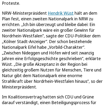
Proteste.
NRW-Ministerpräsident
Hendrik Wüst
hält an dem
Plan fest, einen zweiten Nationalpark in NRW zu
errichten. „Ich bin überzeugt und bleibe dabei: Ein
zweiter Nationalpark wäre ein großer Gewinn für
Nordrhein-Westfalen”, sagte der CDU-Politiker dem
„Kölner Stadt-Anzeiger“. Der schon bestehende
Nationalpark Eifel habe „Vorbild-Charakter“.
„Zwischen Nideggen und Höfen wird seit zwanzig
Jahren eine Erfolgsgeschichte geschrieben“, erklärte
Wüst. „Die große Akzeptanz in der Region bei
gleichzeitig großem Nutzen für Menschen, Tiere und
Natur gibt dem Nationalpark eine enorme
Strahlkraft über Nordrhein-Westfalen hinaus“, so der
Ministerpräsident.
Im Koalitionsvertrag hatten sich CDU und Grüne
darauf verständigt, einen Beteiligungsprozess für