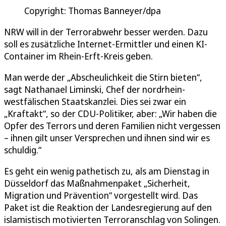
Copyright: Thomas Banneyer/dpa
NRW will in der Terrorabwehr besser werden. Dazu
soll es zusätzliche Internet-Ermittler und einen KI-
Container im Rhein-Erft-Kreis geben.
Man werde der „Abscheulichkeit die Stirn bieten“,
sagt Nathanael Liminski, Chef der nordrhein-
westfälischen Staatskanzlei. Dies sei zwar ein
„Kraftakt“, so der CDU-Politiker, aber: „Wir haben die
Opfer des Terrors und deren Familien nicht vergessen
– ihnen gilt unser Versprechen und ihnen sind wir es
schuldig.“
Es geht ein wenig pathetisch zu, als am Dienstag in
Düsseldorf das Maßnahmenpaket „Sicherheit,
Migration und Prävention“ vorgestellt wird. Das
Paket ist die Reaktion der Landesregierung auf den
islamistisch motivierten Terroranschlag von Solingen.