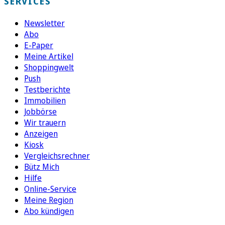
SERVICES
Newsletter
Abo
E-Paper
Meine Artikel
Shoppingwelt
Push
Testberichte
Immobilien
Jobbörse
Wir trauern
Anzeigen
Kiosk
Vergleichsrechner
Bütz Mich
Hilfe
Online-Service
Meine Region
Abo kündigen