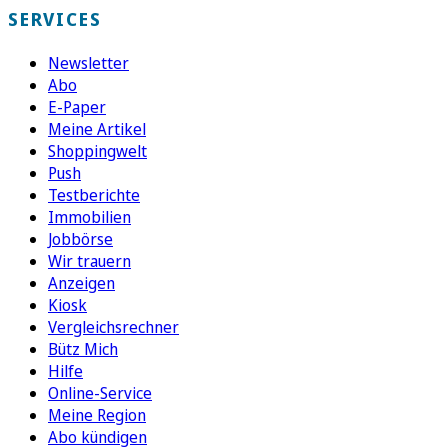
SERVICES
Newsletter
Abo
E-Paper
Meine Artikel
Shoppingwelt
Push
Testberichte
Immobilien
Jobbörse
Wir trauern
Anzeigen
Kiosk
Vergleichsrechner
Bütz Mich
Hilfe
Online-Service
Meine Region
Abo kündigen