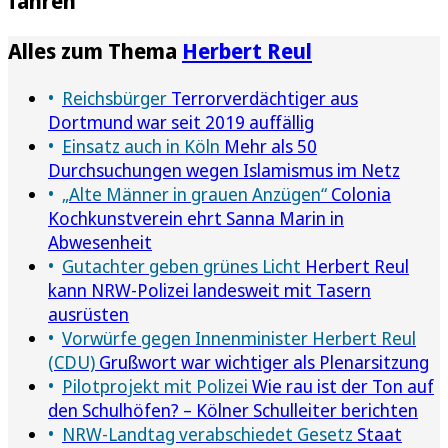
fahren
Alles zum Thema
Herbert Reul
Reichsbürger
Terrorverdächtiger aus
Dortmund war seit 2019 auffällig
Einsatz auch in Köln
Mehr als 50
Durchsuchungen wegen Islamismus im Netz
„Alte Männer in grauen Anzügen“
Colonia
Kochkunstverein ehrt Sanna Marin in
Abwesenheit
Gutachter geben grünes Licht
Herbert Reul
kann NRW-Polizei landesweit mit Tasern
ausrüsten
Vorwürfe gegen Innenminister Herbert Reul
(CDU)
Grußwort war wichtiger als Plenarsitzung
Pilotprojekt mit Polizei
Wie rau ist der Ton auf
den Schulhöfen? – Kölner Schulleiter berichten
NRW-Landtag verabschiedet Gesetz
Staat