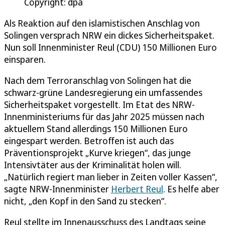
Copyright: dpa
Als Reaktion auf den islamistischen Anschlag von
Solingen versprach NRW ein dickes Sicherheitspaket.
Nun soll Innenminister Reul (CDU) 150 Millionen Euro
einsparen.
Nach dem Terroranschlag von Solingen hat die
schwarz-grüne Landesregierung ein umfassendes
Sicherheitspaket vorgestellt. Im Etat des NRW-
Innenministeriums für das Jahr 2025 müssen nach
aktuellem Stand allerdings 150 Millionen Euro
eingespart werden. Betroffen ist auch das
Präventionsprojekt „Kurve kriegen“, das junge
Intensivtäter aus der Kriminalität holen will.
„Natürlich regiert man lieber in Zeiten voller Kassen“,
sagte NRW-Innenminister
Herbert Reul
. Es helfe aber
nicht, „den Kopf in den Sand zu stecken“.
Reul stellte im Innenausschuss des Landtags seine