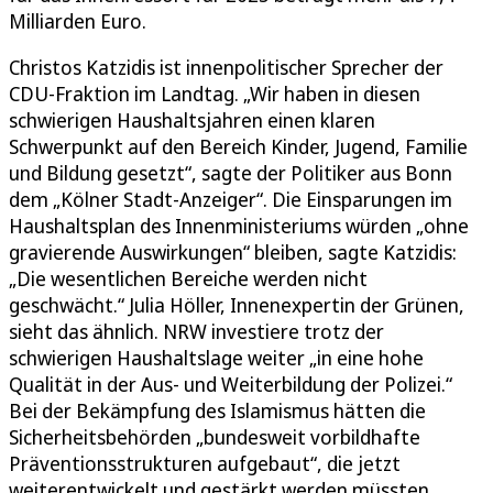
Milliarden Euro.
Christos Katzidis ist innenpolitischer Sprecher der
CDU-Fraktion im Landtag. „Wir haben in diesen
schwierigen Haushaltsjahren einen klaren
Schwerpunkt auf den Bereich Kinder, Jugend, Familie
und Bildung gesetzt“, sagte der Politiker aus Bonn
dem „Kölner Stadt-Anzeiger“. Die Einsparungen im
Haushaltsplan des Innenministeriums würden „ohne
gravierende Auswirkungen“ bleiben, sagte Katzidis:
„Die wesentlichen Bereiche werden nicht
geschwächt.“ Julia Höller, Innenexpertin der Grünen,
sieht das ähnlich. NRW investiere trotz der
schwierigen Haushaltslage weiter „in eine hohe
Qualität in der Aus- und Weiterbildung der Polizei.“
Bei der Bekämpfung des Islamismus hätten die
Sicherheitsbehörden „bundesweit vorbildhafte
Präventionsstrukturen aufgebaut“, die jetzt
weiterentwickelt und gestärkt werden müssten.