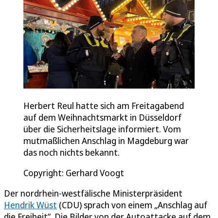
Herbert Reul hatte sich am Freitagabend
auf dem Weihnachtsmarkt in Düsseldorf
über die Sicherheitslage informiert. Vom
mutmaßlichen Anschlag in Magdeburg war
das noch nichts bekannt.
Copyright: Gerhard Voogt
Der nordrhein-westfälische Ministerpräsident
Hendrik Wüst
(CDU) sprach von einem „Anschlag auf
die Freiheit“. Die Bilder von der Autoattacke auf dem