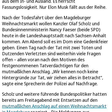
aus dem In- und Ausland. Es herrscht
Fassungslosigkeit. Nur Elon Musk fällt aus der Reihe.
Nach der Todesfahrt über den Magdeburger
Weihnachtsmarkt wollen Kanzler Olaf Scholz und
Bundesinnenministerin Nancy Faeser (beide SPD)
heute in die Landeshauptstadt nach Sachsen-Anhalt
kommen. Am Abend soll es im Dom eine Gedenkfeier
geben. Einen Tag nach der Tat mit zwei Toten und
Dutzenden Verletzten sind weiterhin viele Fragen
offen – allen voran nach den Motiven des
festgenommenen Tatverdächtigen für den
mutmaßlichen Anschlag. „Wir kennen noch keine
Hintergründe zur Tat, wir ziehen alles in Betracht“,
sagte eine Sprecherin der Polizei auf Nachfrage.
Scholz und weitere führende Bundespolitiker hatten
bereits am Freitagabend mit Entsetzen auf den
mutmaßlichen Anschlag auf einen Weihnachtsmarkt
in Magdeburg
reagiert. „Die Meldungen aus