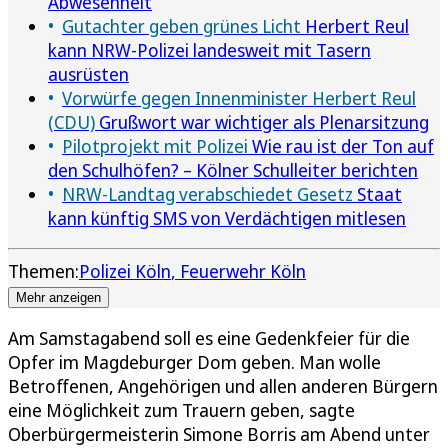
Abwesenheit
Gutachter geben grünes Licht
Herbert Reul
kann NRW-Polizei landesweit mit Tasern
ausrüsten
Vorwürfe gegen Innenminister Herbert Reul
(CDU)
Grußwort war wichtiger als Plenarsitzung
Pilotprojekt mit Polizei
Wie rau ist der Ton auf
den Schulhöfen? – Kölner Schulleiter berichten
NRW-Landtag verabschiedet Gesetz
Staat
kann künftig SMS von Verdächtigen mitlesen
Themen:
Polizei Köln
Feuerwehr Köln
Mehr anzeigen
Am Samstagabend soll es eine Gedenkfeier für die
Opfer im Magdeburger Dom geben. Man wolle
Betroffenen, Angehörigen und allen anderen Bürgern
eine Möglichkeit zum Trauern geben, sagte
Oberbürgermeisterin Simone Borris am Abend unter