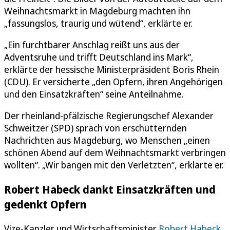
Weihnachtsmarkt in Magdeburg machten ihn
„fassungslos, traurig und wütend“, erklärte er.
„Ein furchtbarer Anschlag reißt uns aus der
Adventsruhe und trifft Deutschland ins Mark“,
erklärte der hessische Ministerpräsident Boris Rhein
(CDU). Er versicherte „den Opfern, ihren Angehörigen
und den Einsatzkräften“ seine Anteilnahme.
Der rheinland-pfälzische Regierungschef Alexander
Schweitzer (SPD) sprach von erschütternden
Nachrichten aus Magdeburg, wo Menschen „einen
schönen Abend auf dem Weihnachtsmarkt verbringen
wollten“. „Wir bangen mit den Verletzten“, erklärte er.
Robert Habeck dankt Einsatzkräften und
gedenkt Opfern
Vize-Kanzler und Wirtschaftsminister
Robert Habeck