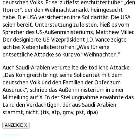
deutschen Volks. Er sei zutiefst erschüttert über „den
Horror“, der den Weihnachtsmarkt heimgesucht
habe. Die USA versicherten ihre Solidarität. Die USA
seien bereit, Unterstützung zu leisten, hieß es vom
Sprecher des US-Außenministeriums, Matthew Miller.
Der designierte US-Vizepräsident J.D. Vance zeigte
sich bei X ebenfalls betroffen: „Was für eine
entsetzliche Attacke so kurz vor Weihnachten.“
Auch Saudi-Arabien verurteilte die tödliche Attacke.
„Das Königreich bringt seine Solidarität mit dem
deutschen Volk und den Familien der Opfer zum
Ausdruck“, schrieb das Außenministerium in einer
Mitteilung auf X. In der Stellungnahme erwähnte das
Land den Verdächtigen, der aus Saudi-Arabien
stammt, nicht. (tis, afp, gmv, pst, dpa)
ANZEIGE X