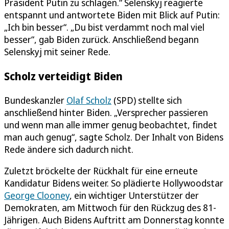
Präsident Putin zu schlagen.“ Selenskyj reagierte
entspannt und antwortete Biden mit Blick auf Putin:
„Ich bin besser“. „Du bist verdammt noch mal viel
besser“, gab Biden zurück. Anschließend begann
Selenskyj mit seiner Rede.
Scholz verteidigt Biden
Bundeskanzler
Olaf Scholz
(SPD) stellte sich
anschließend hinter Biden. „Versprecher passieren
und wenn man alle immer genug beobachtet, findet
man auch genug“, sagte Scholz. Der Inhalt von Bidens
Rede ändere sich dadurch nicht.
Zuletzt bröckelte der Rückhalt für eine erneute
Kandidatur Bidens weiter. So plädierte Hollywoodstar
George Clooney
, ein wichtiger Unterstützer der
Demokraten, am Mittwoch für den Rückzug des 81-
Jährigen. Auch Bidens Auftritt am Donnerstag konnte