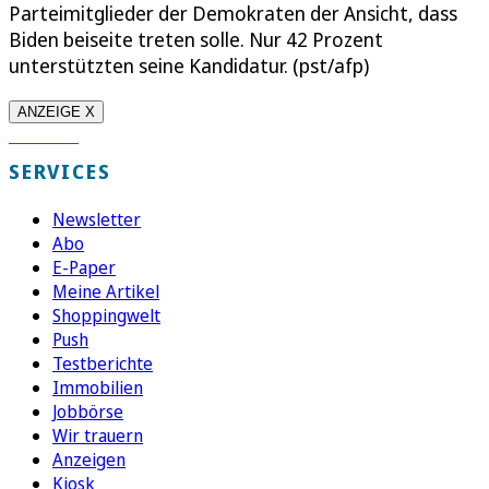
Parteimitglieder der Demokraten der Ansicht, dass
Biden beiseite treten solle. Nur 42 Prozent
unterstützten seine Kandidatur. (pst/afp)
ANZEIGE X
SERVICES
Newsletter
Abo
E-Paper
Meine Artikel
Shoppingwelt
Push
Testberichte
Immobilien
Jobbörse
Wir trauern
Anzeigen
Kiosk