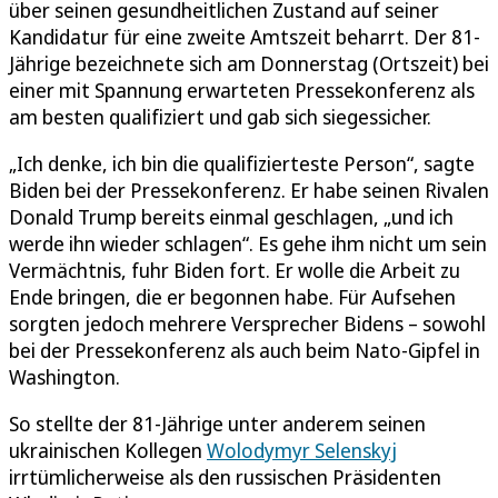
über seinen gesundheitlichen Zustand auf seiner
Kandidatur für eine zweite Amtszeit beharrt. Der 81-
Jährige bezeichnete sich am Donnerstag (Ortszeit) bei
einer mit Spannung erwarteten Pressekonferenz als
am besten qualifiziert und gab sich siegessicher.
„Ich denke, ich bin die qualifizierteste Person“, sagte
Biden bei der Pressekonferenz. Er habe seinen Rivalen
Donald Trump bereits einmal geschlagen, „und ich
werde ihn wieder schlagen“. Es gehe ihm nicht um sein
Vermächtnis, fuhr Biden fort. Er wolle die Arbeit zu
Ende bringen, die er begonnen habe. Für Aufsehen
sorgten jedoch mehrere Versprecher Bidens – sowohl
bei der Pressekonferenz als auch beim Nato-Gipfel in
Washington.
So stellte der 81-Jährige unter anderem seinen
ukrainischen Kollegen
Wolodymyr Selenskyj
irrtümlicherweise als den russischen Präsidenten