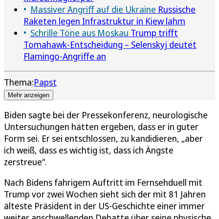
Massiver Angriff auf die Ukraine
Russische
Raketen legen Infrastruktur in Kiew lahm
Schrille Töne aus Moskau
Trump trifft
Tomahawk-Entscheidung – Selenskyj deutet
Flamingo-Angriffe an
Thema:
Papst
Mehr anzeigen
Biden sagte bei der Pressekonferenz, neurologische
Untersuchungen hätten ergeben, dass er in guter
Form sei. Er sei entschlossen, zu kandidieren, „aber
ich weiß, dass es wichtig ist, dass ich Ängste
zerstreue“.
Nach Bidens fahrigem Auftritt im Fernsehduell mit
Trump vor zwei Wochen sieht sich der mit 81 Jahren
älteste Präsident in der US-Geschichte einer immer
weiter anschwellenden Debatte über seine physische