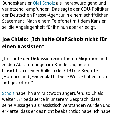
Bundeskanzler
Olaf Scholz
als „herabwürdigend und
verletzend“ empfunden. Das sagte der CDU-Politiker
der Deutschen Presse-Agentur in einem schriftlichen
Statement. Nach einem Telefonat mit dem Kanzler
sei die Angelegenheit für ihn nun aber erledigt.
Joe Chialo: „Ich halte Olaf Scholz nicht für
einen Rassisten“
„Im Laufe der Diskussion zum Thema Migration und
zu den Abstimmungen im Bundestag fielen
hinsichtlich meiner Rolle in der CDU die Begriffe
‚Hofnarr‘ und ‚Feigenblatt‘. Diese Worte haben mich
tief getroffen.“
Scholz
habe ihn am Mittwoch angerufen, so Chialo
weiter. „Er bedauerte in unserem Gespräch, dass
seine Aussagen als rassistisch verstanden wurden und
erklärte, dass er das nicht beabsichtigt habe. Ich habe