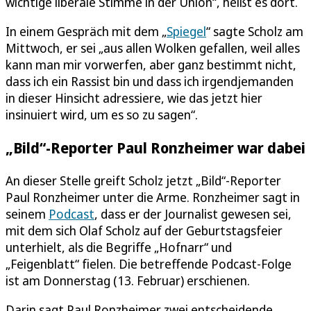
wichtige liberale Stimme in der Union“, heißt es dort.
In einem Gespräch mit dem „
Spiegel
“ sagte Scholz am
Mittwoch, er sei „aus allen Wolken gefallen, weil alles
kann man mir vorwerfen, aber ganz bestimmt nicht,
dass ich ein Rassist bin und dass ich irgendjemanden
in dieser Hinsicht adressiere, wie das jetzt hier
insinuiert wird, um es so zu sagen“.
„Bild“-Reporter Paul Ronzheimer war dabei
An dieser Stelle greift Scholz jetzt „Bild“-Reporter
Paul Ronzheimer unter die Arme. Ronzheimer sagt in
seinem
Podcast
, dass er der Journalist gewesen sei,
mit dem sich Olaf Scholz auf der Geburtstagsfeier
unterhielt, als die Begriffe „Hofnarr“ und
„Feigenblatt“ fielen. Die betreffende Podcast-Folge
ist am Donnerstag (13. Februar) erschienen.
Darin sagt Paul Ronzheimer zwei entscheidende