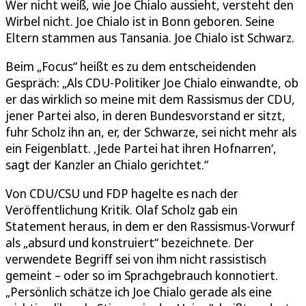
Wer nicht weiß, wie Joe Chialo aussieht, versteht den
Wirbel nicht. Joe Chialo ist in Bonn geboren. Seine
Eltern stammen aus Tansania. Joe Chialo ist Schwarz.
Beim „Focus“ heißt es zu dem entscheidenden
Gespräch: „Als CDU-Politiker Joe Chialo einwandte, ob
er das wirklich so meine mit dem Rassismus der CDU,
jener Partei also, in deren Bundesvorstand er sitzt,
fuhr Scholz ihn an, er, der Schwarze, sei nicht mehr als
ein Feigenblatt. ‚Jede Partei hat ihren Hofnarren‘,
sagt der Kanzler an Chialo gerichtet.“
Von CDU/CSU und FDP hagelte es nach der
Veröffentlichung Kritik. Olaf Scholz gab ein
Statement heraus, in dem er den Rassismus-Vorwurf
als „absurd und konstruiert“ bezeichnete. Der
verwendete Begriff sei von ihm nicht rassistisch
gemeint – oder so im Sprachgebrauch konnotiert.
„Persönlich schätze ich Joe Chialo gerade als eine