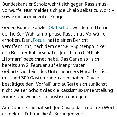
Bundeskanzler Scholz wehrt sich gegen Rassismus-
Vorwürfe. Nun meldet sich Joe Chialo selbst zu Wort –
sowie ein prominenter Zeuge.
Gegen Bundeskanzler
Olaf Scholz
werden mitten in
der heißen Wahlkampfphase Rassismus-Vorwürfe
erhoben. Der „
Focus
“ hatte einen Bericht
veröffentlicht, nach dem der SPD-Spitzenpolitiker
den Berliner Kultursenator Joe Chialo (CDU) als
„Hofnarr“ bezeichnet habe. Das Ganze soll sich
bereits am 2. Februar auf einer privaten
Geburtstagsfeier des Unternehmers Harald Christ
mit rund 300 Gästen zugetragen haben. Chialo
bestätigte den „Vorfall“ und äußerte sich zunächst
nicht weiter, Scholz wies die Rassismus-Unterstellung
zurück und wehrt sich juristisch dagegen.
Am Donnerstag hat sich Joe Chialo dann doch zu Wort
gemeldet: Er habe die Äußerungen von