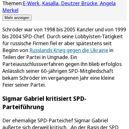
Themen:
E-Werk
Kasalla
Deutzer Brücke
Angela
Merkel
Mehr anzeigen
Schröder war von 1998 bis 2005 Kanzler und von 1999
bis 2004 SPD-Chef. Durch seine Lobbyisten-Tätigkeit
für russische Firmen fiel er aber spätestens seit
Beginn von
Russlands Krieg gegen die Ukraine
in
Teilen der Partei in Ungnade. Ein
Parteiausschlussverfahren gegen ihn blieb erfolglos.
Anlässlich seiner 60-jährigen SPD-Mitgliedschaft
bekam Schröder im vergangenen Jahr eine kleine
Feier seiner Partei.
Sigmar Gabriel kritisiert SPD-
Parteiführung
Der ehemalige SPD-Parteichef Sigmar Gabriel
äußerte sich derweil kritisch. „An der Basis der SPD