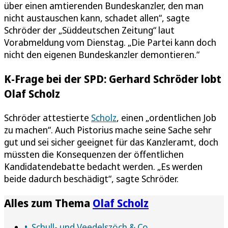
über einen amtierenden Bundeskanzler, den man
nicht austauschen kann, schadet allen“, sagte
Schröder der „Süddeutschen Zeitung“ laut
Vorabmeldung vom Dienstag. „Die Partei kann doch
nicht den eigenen Bundeskanzler demontieren.“
K-Frage bei der SPD: Gerhard Schröder lobt
Olaf Scholz
Schröder attestierte
Scholz
, einen „ordentlichen Job
zu machen“. Auch Pistorius mache seine Sache sehr
gut und sei sicher geeignet für das Kanzleramt, doch
müssten die Konsequenzen der öffentlichen
Kandidatendebatte bedacht werden. „Es werden
beide dadurch beschädigt“, sagte Schröder.
Alles zum Thema
Olaf Scholz
Schull- und Veedelszöch & Co.