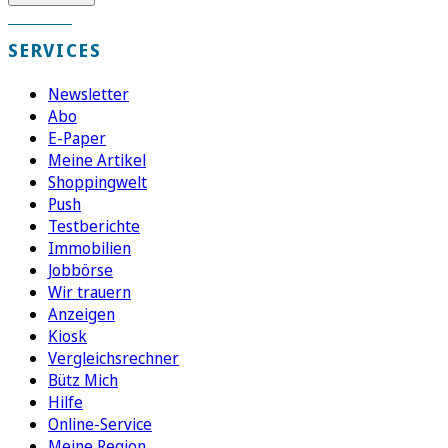
SERVICES
Newsletter
Abo
E-Paper
Meine Artikel
Shoppingwelt
Push
Testberichte
Immobilien
Jobbörse
Wir trauern
Anzeigen
Kiosk
Vergleichsrechner
Bütz Mich
Hilfe
Online-Service
Meine Region