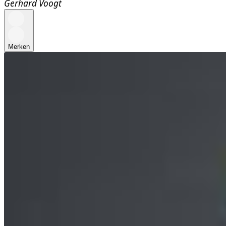
Gerhard Voogt
Merken