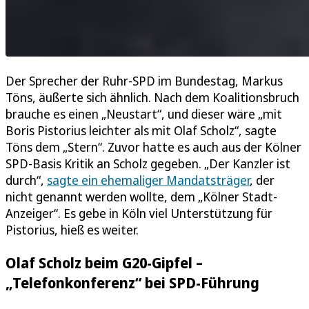
Der Sprecher der Ruhr-SPD im Bundestag, Markus
Töns, äußerte sich ähnlich. Nach dem Koalitionsbruch
brauche es einen „Neustart“, und dieser wäre „mit
Boris Pistorius leichter als mit Olaf Scholz“, sagte
Töns dem „Stern“. Zuvor hatte es auch aus der Kölner
SPD-Basis Kritik an Scholz gegeben. „Der Kanzler ist
durch“,
sagte ein ehemaliger Mandatsträger
, der
nicht genannt werden wollte, dem „Kölner Stadt-
Anzeiger“. Es gebe in Köln viel Unterstützung für
Pistorius, hieß es weiter.
Olaf Scholz beim G20-Gipfel –
„Telefonkonferenz“ bei SPD-Führung