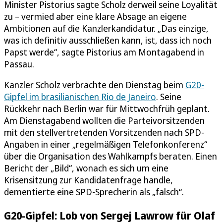
Minister Pistorius sagte Scholz derweil seine Loyalität
zu – vermied aber eine klare Absage an eigene
Ambitionen auf die Kanzlerkandidatur. „Das einzige,
was ich definitiv ausschließen kann, ist, dass ich noch
Papst werde“, sagte Pistorius am Montagabend in
Passau.
Kanzler Scholz verbrachte den Dienstag beim
G20-
Gipfel im brasilianischen Rio de Janeiro
. Seine
Rückkehr nach Berlin war für Mittwochfrüh geplant.
Am Dienstagabend wollten die Parteivorsitzenden
mit den stellvertretenden Vorsitzenden nach SPD-
Angaben in einer „regelmäßigen Telefonkonferenz“
über die Organisation des Wahlkampfs beraten. Einen
Bericht der „Bild“, wonach es sich um eine
Krisensitzung zur Kandidatenfrage handle,
dementierte eine SPD-Sprecherin als „falsch“.
G20-Gipfel: Lob von Sergej Lawrow für Olaf