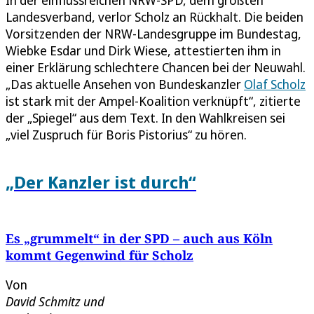
In der einflussreichen NRW-SPD, dem größten
Landesverband, verlor Scholz an Rückhalt. Die beiden
Vorsitzenden der NRW-Landesgruppe im Bundestag,
Wiebke Esdar und Dirk Wiese, attestierten ihm in
einer Erklärung schlechtere Chancen bei der Neuwahl.
„Das aktuelle Ansehen von Bundeskanzler
Olaf Scholz
ist stark mit der Ampel-Koalition verknüpft“, zitierte
der „Spiegel“ aus dem Text. In den Wahlkreisen sei
„viel Zuspruch für Boris Pistorius“ zu hören.
„Der Kanzler ist durch“
Es „grummelt“ in der SPD – auch aus Köln
kommt Gegenwind für Scholz
Von
David Schmitz
und