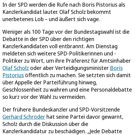
In der SPD werden die Rufe nach Boris Pistorius als
Kanzlerkandidat lauter. Olaf Scholz bekommt
unerbetenes Lob – und äußert sich vage.
Weniger als 100 Tage vor der Bundestagswahl ist die
Debatte in der SPD über den richtigen
Kanzlerkandidaten voll entbrannt. Am Dienstag
meldeten sich weitere SPD-Politikerinnen und -
Politiker zu Wort, um ihre Präferenz für Amtsinhaber
Olaf Scholz
oder aber Verteidigungsminister
Boris
Pistorius
öffentlich zu machen. Sie setzten sich damit
über Appelle der Parteiführung hinweg,
Geschlossenheit zu wahren und eine Personaldebatte
so kurz vor der Wahl zu vermeiden.
Der frühere Bundeskanzler und SPD-Vorsitzende
Gerhard Schröder
hat seine Partei davor gewarnt,
Scholz durch die Diskussion über die
Kanzlerkandidatur zu beschädigen. „Jede Debatte