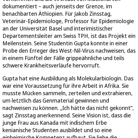
dokumentiert – auch jenseits der Grenze, im
benachbarten Äthiopien. Für Jakob Zinsstag,
Veterinär-Epidemiologe, Professor für Epidemiologie
an der Universität Basel und interimistischer
Departementsleiter am Swiss TPH, ist das Projekt ein
Meilenstein. Seine Studentin Gupta konnte in einer
Probe den Erreger des West-Nil-Virus nachweisen, das
in einem Fünftel der Fälle grippeähnliche und teils
schwere Krankheitsverläufe hervorruft.
Gupta hat eine Ausbildung als Molekularbiologin. Das
war eine Voraussetzung für ihre Arbeit in Afrika. Sie
musste Mücken sammeln, zerteilen und extrahieren,
um letztlich das Genmaterial gewinnen und
nachweisen zu können. „Ich hätte das nicht gekonnt“,
sagt Zinsstag anerkennend. Seine Vision ist, dass die
junge Frau aus Kanada mit indischem Erbe
kenianische Studenten ausbildet und so eine
einheimische Kompetenz aufbaut. Sie liebe die