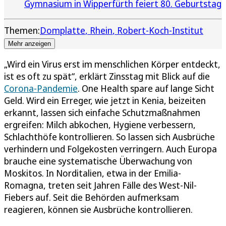
Gymnasium in Wipperfürth feiert 80. Geburtstag
Themen:
Domplatte
Rhein
Robert-Koch-Institut
Mehr anzeigen
„Wird ein Virus erst im menschlichen Körper entdeckt,
ist es oft zu spät“, erklärt Zinsstag mit Blick auf die
Corona-Pandemie
. One Health spare auf lange Sicht
Geld. Wird ein Erreger, wie jetzt in Kenia, beizeiten
erkannt, lassen sich einfache Schutzmaßnahmen
ergreifen: Milch abkochen, Hygiene verbessern,
Schlachthöfe kontrollieren. So lassen sich Ausbrüche
verhindern und Folgekosten verringern. Auch Europa
brauche eine systematische Überwachung von
Moskitos. In Norditalien, etwa in der Emilia-
Romagna, treten seit Jahren Fälle des West-Nil-
Fiebers auf. Seit die Behörden aufmerksam
reagieren, können sie Ausbrüche kontrollieren.