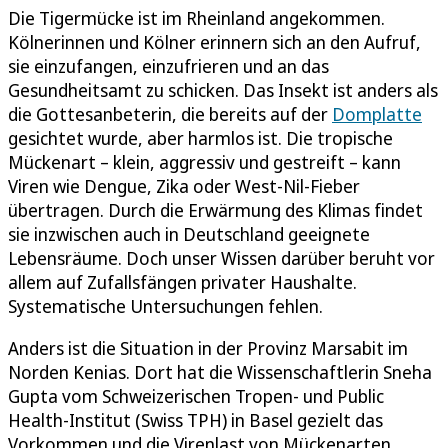
Die Tigermücke ist im Rheinland angekommen.
Kölnerinnen und Kölner erinnern sich an den Aufruf,
sie einzufangen, einzufrieren und an das
Gesundheitsamt zu schicken. Das Insekt ist anders als
die Gottesanbeterin, die bereits auf der
Domplatte
gesichtet wurde, aber harmlos ist. Die tropische
Mückenart – klein, aggressiv und gestreift – kann
Viren wie Dengue, Zika oder West-Nil-Fieber
übertragen. Durch die Erwärmung des Klimas findet
sie inzwischen auch in Deutschland geeignete
Lebensräume. Doch unser Wissen darüber beruht vor
allem auf Zufallsfängen privater Haushalte.
Systematische Untersuchungen fehlen.
Anders ist die Situation in der Provinz Marsabit im
Norden Kenias. Dort hat die Wissenschaftlerin Sneha
Gupta vom Schweizerischen Tropen- und Public
Health-Institut (Swiss TPH) in Basel gezielt das
Vorkommen und die Virenlast von Mückenarten