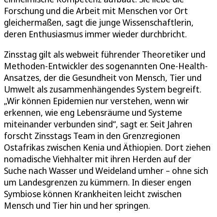
Forschung und die Arbeit mit Menschen vor Ort
gleichermaßen, sagt die junge Wissenschaftlerin,
deren Enthusiasmus immer wieder durchbricht.
Zinsstag gilt als webweit führender Theoretiker und
Methoden-Entwickler des sogenannten One-Health-
Ansatzes, der die Gesundheit von Mensch, Tier und
Umwelt als zusammenhängendes System begreift.
„Wir können Epidemien nur verstehen, wenn wir
erkennen, wie eng Lebensräume und Systeme
miteinander verbunden sind“, sagt er. Seit Jahren
forscht Zinsstags Team in den Grenzregionen
Ostafrikas zwischen Kenia und Äthiopien. Dort ziehen
nomadische Viehhalter mit ihren Herden auf der
Suche nach Wasser und Weideland umher – ohne sich
um Landesgrenzen zu kümmern. In dieser engen
Symbiose können Krankheiten leicht zwischen
Mensch und Tier hin und her springen.