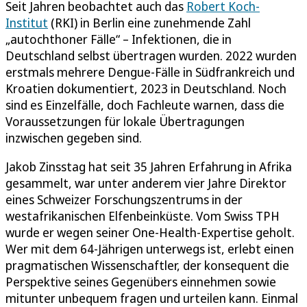
Seit Jahren beobachtet auch das
Robert Koch-
Institut
(RKI) in Berlin eine zunehmende Zahl
„autochthoner Fälle“ – Infektionen, die in
Deutschland selbst übertragen wurden. 2022 wurden
erstmals mehrere Dengue-Fälle in Südfrankreich und
Kroatien dokumentiert, 2023 in Deutschland. Noch
sind es Einzelfälle, doch Fachleute warnen, dass die
Voraussetzungen für lokale Übertragungen
inzwischen gegeben sind.
Jakob Zinsstag hat seit 35 Jahren Erfahrung in Afrika
gesammelt, war unter anderem vier Jahre Direktor
eines Schweizer Forschungszentrums in der
westafrikanischen Elfenbeinküste. Vom Swiss TPH
wurde er wegen seiner One-Health-Expertise geholt.
Wer mit dem 64-Jährigen unterwegs ist, erlebt einen
pragmatischen Wissenschaftler, der konsequent die
Perspektive seines Gegenübers einnehmen sowie
mitunter unbequem fragen und urteilen kann. Einmal