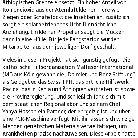
äthiopischen Grenze einsetzt. Ein hoher Anteil von
Kohlendioxid aus der Atemluft kleiner Tiere wie
Ziegen oder Schafe lockt die Insekten an, zusätzlich
sorgt ein solarbetriebenes Licht für nächtliche
Anziehung. Ein kleiner Propeller saugt die Mücken
dann in eine Hülle. Für jede Fangstation wurden
Mitarbeiter aus dem jeweiligen Dorf geschult.
Vieles in diesem Projekt hat sich günstig gefügt. Die
katholische Hilfsorganisation Malteser International
(MI) aus Köln gewann die „Daimler und Benz Stiftung“
als Geldgeber, das Swiss TPH, das örtliche Hilfswerk
Pacida, das in Kenia und Äthiopien vertreten ist sowie
die Provinzregierung. Und schließlich fand sich mit
dem staatlichen Regionallabor und seinem Chef
Yahya Hassan ein Partner, der ehrgeizig ist und über
eine PCR-Maschine verfügt. Mit ihr lassen sich winzige
Mengen genetischen Materials vervielfältigen, um
Krankheiten präzise nachzuweisen. Diese Arbeit hätte