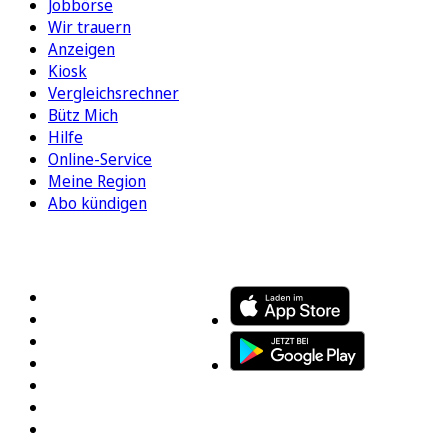
Jobbörse
Wir trauern
Anzeigen
Kiosk
Vergleichsrechner
Bütz Mich
Hilfe
Online-Service
Meine Region
Abo kündigen
FOLGEN SIE UNS
ENTDECKEN SIE UNSERE APP