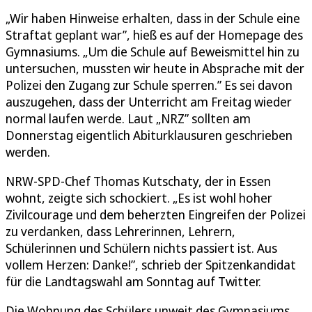
„Wir haben Hinweise erhalten, dass in der Schule eine
Straftat geplant war”, hieß es auf der Homepage des
Gymnasiums. „Um die Schule auf Beweismittel hin zu
untersuchen, mussten wir heute in Absprache mit der
Polizei den Zugang zur Schule sperren.” Es sei davon
auszugehen, dass der Unterricht am Freitag wieder
normal laufen werde. Laut „NRZ” sollten am
Donnerstag eigentlich Abiturklausuren geschrieben
werden.
NRW-SPD-Chef Thomas Kutschaty, der in Essen
wohnt, zeigte sich schockiert. „Es ist wohl hoher
Zivilcourage und dem beherzten Eingreifen der Polizei
zu verdanken, dass Lehrerinnen, Lehrern,
Schülerinnen und Schülern nichts passiert ist. Aus
vollem Herzen: Danke!”, schrieb der Spitzenkandidat
für die Landtagswahl am Sonntag auf Twitter.
Die Wohnung des Schülers unweit des Gymnasiums