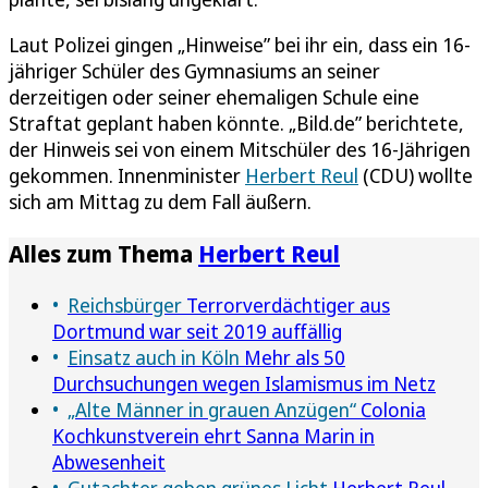
Laut Polizei gingen „Hinweise” bei ihr ein, dass ein 16-
jähriger Schüler des Gymnasiums an seiner
derzeitigen oder seiner ehemaligen Schule eine
Straftat geplant haben könnte. „Bild.de” berichtete,
der Hinweis sei von einem Mitschüler des 16-Jährigen
gekommen. Innenminister
Herbert Reul
(CDU) wollte
sich am Mittag zu dem Fall äußern.
Alles zum Thema
Herbert Reul
Reichsbürger
Terrorverdächtiger aus
Dortmund war seit 2019 auffällig
Einsatz auch in Köln
Mehr als 50
Durchsuchungen wegen Islamismus im Netz
„Alte Männer in grauen Anzügen“
Colonia
Kochkunstverein ehrt Sanna Marin in
Abwesenheit
Gutachter geben grünes Licht
Herbert Reul