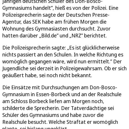
jährigen deutschen Schüler des Don-Bosco-
Gymnasiums handelt”, hieß es von der Polizei. Eine
Polizeisprecherin sagte der Deutschen Presse-
Agentur, das SEK habe am frühen Morgen die
Wohnung des Gymnasiasten durchsucht. Zuvor
hatten darüber „Bild.de” und „NRZ” berichtet.
Die Polizeisprecherin sagte: „Es ist glücklicherweise
nichts passiert an den Schulen. In welche Richtung es
womöglich gegangen wäre, wird nun ermittelt.” Der
Jugendliche sei derzeit in Polizeigewahrsam. Ob er sich
geäußert habe, sei noch nicht bekannt.
Die Einsätze mit Durchsuchungen am Don-Bosco-
Gymnasium in Essen-Borbeck und an der Realschule
am Schloss Borbeck liefen am Morgen noch,
schilderte die Sprecherin. Der Tatverdächtige sei
Schüler des Gymnasiums und habe zuvor die
Realschule besucht. Welche Straftat er womöglich
plante, sei bislang ungeklärt.