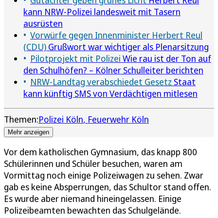
kann NRW-Polizei landesweit mit Tasern
ausrüsten
Vorwürfe gegen Innenminister Herbert Reul
(CDU)
Grußwort war wichtiger als Plenarsitzung
Pilotprojekt mit Polizei
Wie rau ist der Ton auf
den Schulhöfen? – Kölner Schulleiter berichten
NRW-Landtag verabschiedet Gesetz
Staat
kann künftig SMS von Verdächtigen mitlesen
Themen:
Polizei Köln
Feuerwehr Köln
Mehr anzeigen
Vor dem katholischen Gymnasium, das knapp 800
Schülerinnen und Schüler besuchen, waren am
Vormittag noch einige Polizeiwagen zu sehen. Zwar
gab es keine Absperrungen, das Schultor stand offen.
Es wurde aber niemand hineingelassen. Einige
Polizeibeamten bewachten das Schulgelände.