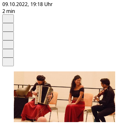
09.10.2022, 19:18 Uhr
2 min
Auf Google bevorzugen
Anhören
Schrift
Merken
Drucken
Teilen