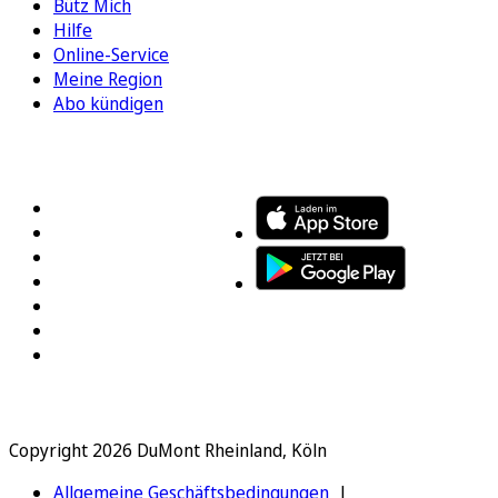
Bütz Mich
Hilfe
Online-Service
Meine Region
Abo kündigen
FOLGEN SIE UNS
ENTDECKEN SIE UNSERE APP
Copyright 2026 DuMont Rheinland, Köln
Allgemeine Geschäftsbedingungen