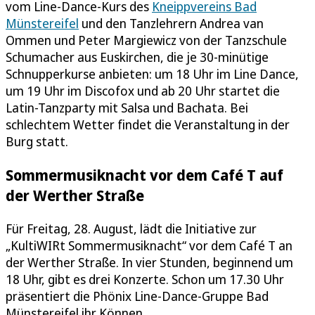
vom Line-Dance-Kurs des
Kneippvereins Bad
Münstereifel
und den Tanzlehrern Andrea van
Ommen und Peter Margiewicz von der Tanzschule
Schumacher aus Euskirchen, die je 30-minütige
Schnupperkurse anbieten: um 18 Uhr im Line Dance,
um 19 Uhr im Discofox und ab 20 Uhr startet die
Latin-Tanzparty mit Salsa und Bachata. Bei
schlechtem Wetter findet die Veranstaltung in der
Burg statt.
Sommermusiknacht vor dem Café T auf
der Werther Straße
Für Freitag, 28. August, lädt die Initiative zur
„KultiWIRt Sommermusiknacht“ vor dem Café T an
der Werther Straße. In vier Stunden, beginnend um
18 Uhr, gibt es drei Konzerte. Schon um 17.30 Uhr
präsentiert die Phönix Line-Dance-Gruppe Bad
Münstereifel ihr Können.