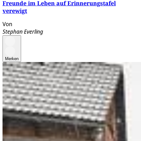
Freunde im Leben auf Erinnerungstafel
verewigt
Von
Stephan Everling
Merken