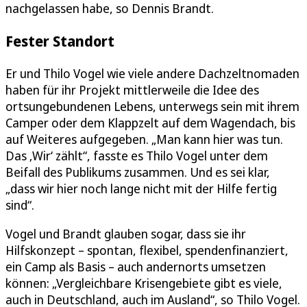
nachgelassen habe, so Dennis Brandt.
Fester Standort
Er und Thilo Vogel wie viele andere Dachzeltnomaden
haben für ihr Projekt mittlerweile die Idee des
ortsungebundenen Lebens, unterwegs sein mit ihrem
Camper oder dem Klappzelt auf dem Wagendach, bis
auf Weiteres aufgegeben. „Man kann hier was tun.
Das ‚Wir‘ zählt“, fasste es Thilo Vogel unter dem
Beifall des Publikums zusammen. Und es sei klar,
„dass wir hier noch lange nicht mit der Hilfe fertig
sind“.
Vogel und Brandt glauben sogar, dass sie ihr
Hilfskonzept – spontan, flexibel, spendenfinanziert,
ein Camp als Basis – auch andernorts umsetzen
können: „Vergleichbare Krisengebiete gibt es viele,
auch in Deutschland, auch im Ausland“, so Thilo Vogel.