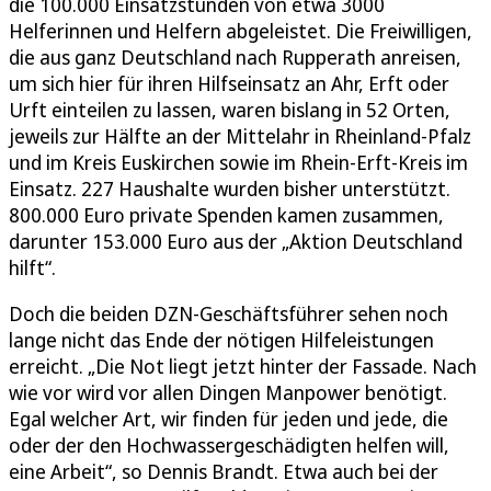
die 100.000 Einsatzstunden von etwa 3000
Helferinnen und Helfern abgeleistet. Die Freiwilligen,
die aus ganz Deutschland nach Rupperath anreisen,
um sich hier für ihren Hilfseinsatz an Ahr, Erft oder
Urft einteilen zu lassen, waren bislang in 52 Orten,
jeweils zur Hälfte an der Mittelahr in Rheinland-Pfalz
und im Kreis Euskirchen sowie im Rhein-Erft-Kreis im
Einsatz. 227 Haushalte wurden bisher unterstützt.
800.000 Euro private Spenden kamen zusammen,
darunter 153.000 Euro aus der „Aktion Deutschland
hilft“.
Doch die beiden DZN-Geschäftsführer sehen noch
lange nicht das Ende der nötigen Hilfeleistungen
erreicht. „Die Not liegt jetzt hinter der Fassade. Nach
wie vor wird vor allen Dingen Manpower benötigt.
Egal welcher Art, wir finden für jeden und jede, die
oder der den Hochwassergeschädigten helfen will,
eine Arbeit“, so Dennis Brandt. Etwa auch bei der