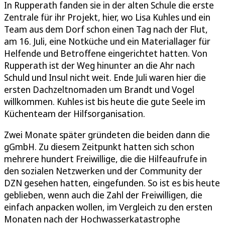
In Rupperath fanden sie in der alten Schule die erste
Zentrale für ihr Projekt, hier, wo Lisa Kuhles und ein
Team aus dem Dorf schon einen Tag nach der Flut,
am 16. Juli, eine Notküche und ein Materiallager für
Helfende und Betroffene eingerichtet hatten. Von
Rupperath ist der Weg hinunter an die Ahr nach
Schuld und Insul nicht weit. Ende Juli waren hier die
ersten Dachzeltnomaden um Brandt und Vogel
willkommen. Kuhles ist bis heute die gute Seele im
Küchenteam der Hilfsorganisation.
Zwei Monate später gründeten die beiden dann die
gGmbH. Zu diesem Zeitpunkt hatten sich schon
mehrere hundert Freiwillige, die die Hilfeaufrufe in
den sozialen Netzwerken und der Community der
DZN gesehen hatten, eingefunden. So ist es bis heute
geblieben, wenn auch die Zahl der Freiwilligen, die
einfach anpacken wollen, im Vergleich zu den ersten
Monaten nach der Hochwasserkatastrophe