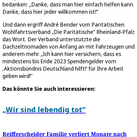
bedanken: „Danke, dass man hier einfach helfen kann.
Danke, dass hier jeder willkommen ist!“
Und dann ergriff André Bender vom Paritätischen
Wohlfahrtsverband „Die Paritätische“ Rheinland-Pfalz
das Wort. Der Verband unterstützte die
Dachzeltnomaden von Anfang an mit Fahrzeugen und
anderem mehr. „Ich kann hier versichern, dass es
mindestens bis Ende 2023 Spendengelder vom
‚Aktionsbündnis Deutschland hilft!‘ für Ihre Arbeit
geben wird!“
Das könnte Sie auch interessieren:
„Wir sind lebendig tot“
Reifferscheider Familie verliert Monate nach