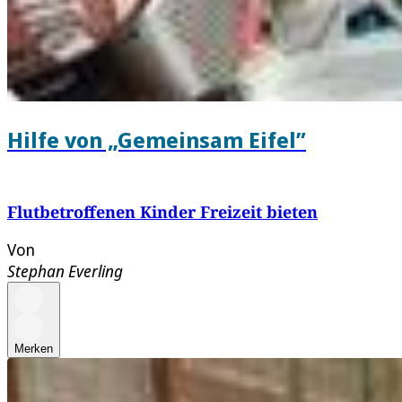
Hilfe von „Gemeinsam Eifel”
Flutbetroffenen Kinder Freizeit bieten
Von
Stephan Everling
Merken