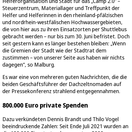
Helferorganisation und Stadt für das „Camp 2.0“ –
Steuerzentrum, Materiallager und Treffpunkt der
Helfer und Helferinnen in den rheinland-pfälzischen
und nordrhein-westfälischen Hochwassergebieten,
die von hier aus zu ihren Einsatzorten per Shuttlebus
gebracht werden – nur bis zum 30. Juni befristet. Doch
seit gestern kann es länger bestehen bleiben: „Wenn
die Gremien der Stadt wie der Stadtrat dem
zustimmen – von unserer Seite aus haben wir nichts
dagegen“, so Malburg.
Es war eine von mehreren guten Nachrichten, die die
beiden Geschäftsführer der Dachzeltnomaden auf
der Pressekonferenz strahlend entgegennahmen.
800.000 Euro private Spenden
Dazu verkündeten Dennis Brandt und Thilo Vogel
beeindruckende Zahlen: Seit Ende Juli 2021 wurden an