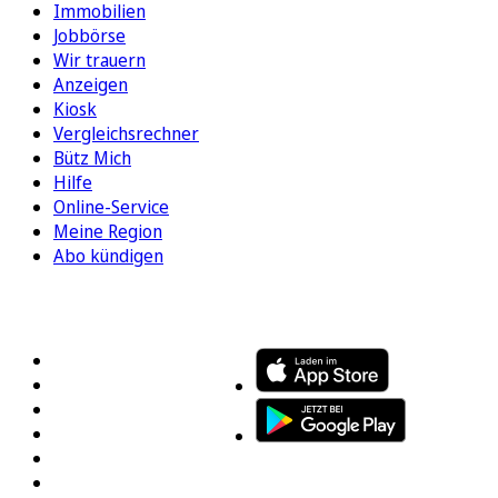
Immobilien
Jobbörse
Wir trauern
Anzeigen
Kiosk
Vergleichsrechner
Bütz Mich
Hilfe
Online-Service
Meine Region
Abo kündigen
FOLGEN SIE UNS
ENTDECKEN SIE UNSERE APP