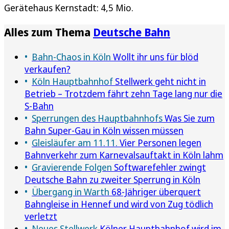
Gerätehaus Kernstadt: 4,5 Mio.
Alles zum Thema
Deutsche Bahn
Bahn-Chaos in Köln
Wollt ihr uns für blöd
verkaufen?
Köln Hauptbahnhof
Stellwerk geht nicht in
Betrieb – Trotzdem fährt zehn Tage lang nur die
S-Bahn
Sperrungen des Hauptbahnhofs
Was Sie zum
Bahn Super-Gau in Köln wissen müssen
Gleisläufer am 11.11.
Vier Personen legen
Bahnverkehr zum Karnevalsauftakt in Köln lahm
Gravierende Folgen
Softwarefehler zwingt
Deutsche Bahn zu zweiter Sperrung in Köln
Übergang in Warth
68-Jähriger überquert
Bahngleise in Hennef und wird von Zug tödlich
verletzt
Neues Stellwerk
Kölner Hauptbahnhof wird im