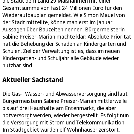
die Stadt dem Land 29 Maßnahmen mit einer
Gesamtsumme von fast 24 Millionen Euro für den
Wiederaufbauplan gemeldet. Wie Simon Mauel von
der Stadt mitteilte, könne man erst im Januar
Aussagen über Bauzeiten nennen. Bürgermeisterin
Sabine Preiser-Marian machte klar: Absolute Priorität
hat die Behebung der Schäden an Kindergärten und
Schulen. Ziel der Verwaltung ist es, dass im neuen
Kindergarten- und Schuljahr alle Gebäude wieder
nutzbar sind.
Aktueller Sachstand
Die Gas-, Wasser- und Abwasserversorgung sind laut
Bürgermeisterin Sabine Preiser-Marian mittlerweile
bis auf drei Haushalte am Entenmarkt, die aber
notversorgt werden, wieder hergestellt. Es folgt nun
die Versorgung mit Strom und Telekommunikation.
Im Stadtgebiet wurden elf Wohnhäuser zerstört.