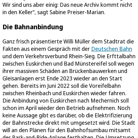
Wir sind uns aber einig: Das neue Archiv kommt nicht
in den Keller“, sagt Sabine Preiser-Marian.
Die Bahnanbindung
Ganz frisch präsentierte Willi Müller dem Stadtrat die
Fakten aus einem Gespräch mit der
Deutschen Bahn
und dem Verkehrsverbund Rhein-Sieg. Die Erfttalbahn
zwischen Euskirchen und Bad Münstereifel soll wegen
ihrer massiven Schäden an Brückenbauwerken und
Gleisanlagen erst Ende 2023 wieder an den Start
gehen. Bereits im Juni 2022 soll die Voreifelbahn
zwischen Rheinbach und Euskirchen wieder fahren.
Die Anbindung von Euskirchen nach Mechernich soll
schon im April wieder den Betrieb aufnehmen. Noch
keine Aussage gibt es darüber, ob die Elektrifizierung
der Bahnstrecke direkt mit umgesetzt wird. Die Stadt
will an den Plänen für den Bahnhofsumbau mitsamt
der Park-and-Ride-Anlage festhalten. Die Umsetzung