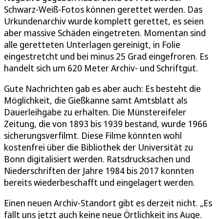
Schwarz-Weiß-Fotos können gerettet werden. Das
Urkundenarchiv wurde komplett gerettet, es seien
aber massive Schäden eingetreten. Momentan sind
alle geretteten Unterlagen gereinigt, in Folie
eingestretcht und bei minus 25 Grad eingefroren. Es
handelt sich um 620 Meter Archiv- und Schriftgut.
Gute Nachrichten gab es aber auch: Es besteht die
Möglichkeit, die Gießkanne samt Amtsblatt als
Dauerleihgabe zu erhalten. Die Münstereifeler
Zeitung, die von 1893 bis 1939 bestand, wurde 1966
sicherungsverfilmt. Diese Filme könnten wohl
kostenfrei über die Bibliothek der Universität zu
Bonn digitalisiert werden. Ratsdrucksachen und
Niederschriften der Jahre 1984 bis 2017 konnten
bereits wiederbeschafft und eingelagert werden.
Einen neuen Archiv-Standort gibt es derzeit nicht. „Es
fällt uns jetzt auch keine neue Örtlichkeit ins Auge.