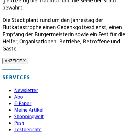
gleichzeitig die Tradition und die Seele der Stadt
bewahrt.
Die Stadt plant rund um den Jahrestag der
Flutkatastrophe einen Gedenkgottesdienst, einen
Empfang der Bürgermeisterin sowie ein Fest für die
Helfer, Organisationen, Betriebe, Betroffene und
Gäste.
ANZEIGE X
SERVICES
Newsletter
Abo
E-Paper
Meine Artikel
Shoppingwelt
Push
Testberichte