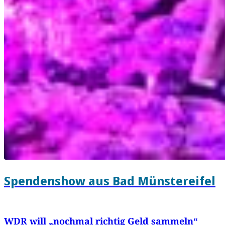
Spendenshow aus Bad Münstereifel
WDR will „nochmal richtig Geld sammeln“