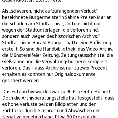
Als „schweren, nicht aufzufangenden Verlust“
bezeichnete Bürgermeisterin Sabine Preiser-Marian
die Schäden am Stadtarchiv. „Und das nicht nur
wegen der Stadtunterlagen, die verloren sind,
sondern auch wegen des historischen Archivs.“
Stadtarchivar Harald Bongart hatte eine Auflistung
erstellt. So sind die Handbibliothek, das Video-Archiv,
die Münstereifeler Zeitung, Zeitungsausschnitte, die
Gießkanne und die Verwaltungsbücherei komplett
verloren. Das Haass-Archiv ist nur zu zwei Prozent
erhalten,es konnten nur Originaldokumente
gesichert werden.
Das Fotoarchiv wurde zwar zu 90 Prozent gesichert.
Doch die Archivberatungsstelle hat festgestellt, dass
es hohe Verluste bei den Bildplatten und den
Farbfotos durch Glasbruch und Abwaschen der
Negative gegeben habe. Etwa 60 Prozent der