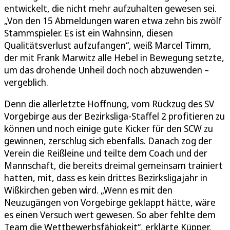
entwickelt, die nicht mehr aufzuhalten gewesen sei.
„Von den 15 Abmeldungen waren etwa zehn bis zwölf
Stammspieler. Es ist ein Wahnsinn, diesen
Qualitätsverlust aufzufangen“, weiß Marcel Timm,
der mit Frank Marwitz alle Hebel in Bewegung setzte,
um das drohende Unheil doch noch abzuwenden –
vergeblich.
Denn die allerletzte Hoffnung, vom Rückzug des SV
Vorgebirge aus der Bezirksliga-Staffel 2 profitieren zu
können und noch einige gute Kicker für den SCW zu
gewinnen, zerschlug sich ebenfalls. Danach zog der
Verein die Reißleine und teilte dem Coach und der
Mannschaft, die bereits dreimal gemeinsam trainiert
hatten, mit, dass es kein drittes Bezirksligajahr in
Wißkirchen geben wird. „Wenn es mit den
Neuzugängen von Vorgebirge geklappt hätte, wäre
es einen Versuch wert gewesen. So aber fehlte dem
Team die Wettbewerbsfähigkeit“, erklärte Küpper,