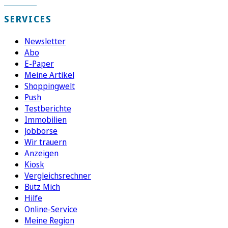
SERVICES
Newsletter
Abo
E-Paper
Meine Artikel
Shoppingwelt
Push
Testberichte
Immobilien
Jobbörse
Wir trauern
Anzeigen
Kiosk
Vergleichsrechner
Bütz Mich
Hilfe
Online-Service
Meine Region