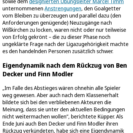
sowie dem
designierten Übungsleiter Marcel Timm
unternommenen
Anstrengungen
, den Goalgetter
vom Bleiben zu überzeugen und parallel dazu (den
Anforderungen genügende) Neuzugänge nach
Wißkirchen zu locken, waren nicht oder nur teilweise
von Erfolg gekrönt – die zu dieser Phase noch
ungeklärte Frage nach der Ligazugehörigkeit machte
es den handelnden Personen zusätzlich schwer.
Eigendynamik nach dem Rückzug von Ben
Decker und Finn Modler
„Im Falle des Abstieges wären ohnehin alle Spieler
weg gewesen. Aber auch nach dem Klassenerhalt
bildete sich bei den verbliebenen Akteuren die
Meinung, dass sie unter den aktuellen Bedingungen
nicht weitermachen wollen“, berichtete Küpper. Als
Ende Juni auch Ben Decker und Finn Modler ihren
Rückzug verkündeten, habe sich eine Eigendynamik