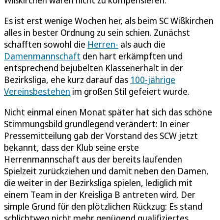
Es ist erst wenige Wochen her, als beim SC Wißkirchen
alles in bester Ordnung zu sein schien. Zunächst
schafften sowohl die
Herren-
als auch die
Damenmannschaft
den hart erkämpften und
entsprechend bejubelten Klassenerhalt in der
Bezirksliga, ehe kurz darauf das
100-jährige
Vereinsbestehen
im großen Stil gefeiert wurde.
Nicht einmal einen Monat später hat sich das schöne
Stimmungsbild grundlegend verändert: In einer
Pressemitteilung gab der Vorstand des SCW jetzt
bekannt, dass der Klub seine erste
Herrenmannschaft aus der bereits laufenden
Spielzeit zurückziehen und damit neben den Damen,
die weiter in der Bezirksliga spielen, lediglich mit
einem Team in der Kreisliga B antreten wird. Der
simple Grund für den plötzlichen Rückzug: Es stand
schlichtweg nicht mehr genügend qualifiziertes