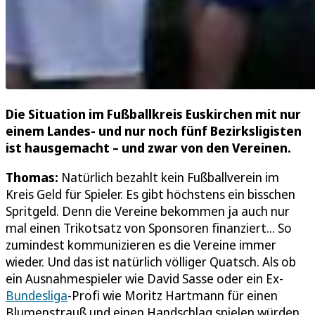
Die Situation im Fußballkreis Euskirchen mit nur
einem Landes- und nur noch fünf Bezirksligisten
ist hausgemacht – und zwar von den Vereinen.
Thomas:
Natürlich bezahlt kein Fußballverein im
Kreis Geld für Spieler. Es gibt höchstens ein bisschen
Spritgeld. Denn die Vereine bekommen ja auch nur
mal einen Trikotsatz von Sponsoren finanziert... So
zumindest kommunizieren es die Vereine immer
wieder. Und das ist natürlich völliger Quatsch. Als ob
ein Ausnahmespieler wie David Sasse oder ein Ex-
Bundesliga
-Profi wie Moritz Hartmann für einen
Blumenstrauß und einen Handschlag spielen würden.