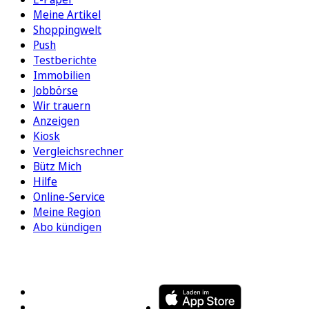
Meine Artikel
Shoppingwelt
Push
Testberichte
Immobilien
Jobbörse
Wir trauern
Anzeigen
Kiosk
Vergleichsrechner
Bütz Mich
Hilfe
Online-Service
Meine Region
Abo kündigen
FOLGEN SIE UNS
ENTDECKEN SIE UNSERE APP