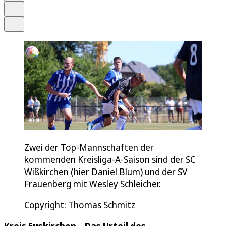
Drucken
Teilen
Zwei der Top-Mannschaften der
kommenden Kreisliga-A-Saison sind der SC
Wißkirchen (hier Daniel Blum) und der SV
Frauenberg mit Wesley Schleicher.
Copyright: Thomas Schmitz
Kreis Euskirchen
–
Das Urteil des