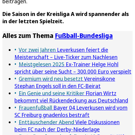
beitragen.
Die Saison in der Kreisliga A wird spannender als
in der letzten Spielzeit.
Alles zum Thema
Fußball-Bundesliga
Vor zwei Jahren
Leverkusen feiert die
Meisterschaft – Live-Ticker zum Nachlesen
Meistgelesen 2025
Ex-Trainer Helge Hohl
spricht über seine Sucht – 300.000 Euro verspielt
Gremium wird neu besetzt
Vereinsikone
Stephan Engels soll in den FC-Beirat
Ein Genie und seine Kritiker
Florian Wirtz
bekommt viel Rückendeckung aus Deutschland
Frauenfußball
Bayer 04 Leverkusen wird vom
SC Freiburg gnadenlos bestraft
Enttäuschender Abend
Viele Diskussionen
beim FC nach der Derby-Niederlage