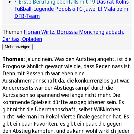
Erste Berufung ebenfalls mit 19
Das rät Kölns
Fußball-Legende Podolski FC-Juwel El Mala beim
DFB-Team
Themen:
Florian Wirtz
Borussia Mönchengladbach
Caritas
Opladen
Mehr anzeigen
Thomas:
Ja und nein. Was den Aufstieg angeht, ist die
Prognose ähnlich gewagt wie die, dass Regen nass ist.
Denn mit Bessenich war eben eine
Ausnahmemannschaft da, die konkurrenzlos gut war.
Andererseits war der Abstiegskampf durch die
Kurzsaison so spannend wie lange nicht mehr. Die
kommende Spielzeit dürfte ausgeglichener sein. Es
gibt nicht die Übermannschaft, selbst Wißkirchen
nicht, wie man im Pokal-Viertelfinale gesehen hat. Es
gibt ein paar Favoriten, es gibt ein paar, die gegen
den Abstieg kämpfen, und es kann wohl wirklich jeder