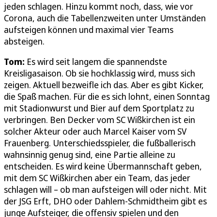
jeden schlagen. Hinzu kommt noch, dass, wie vor
Corona, auch die Tabellenzweiten unter Umständen
aufsteigen können und maximal vier Teams
absteigen.
Tom:
Es wird seit langem die spannendste
Kreisligasaison. Ob sie hochklassig wird, muss sich
zeigen. Aktuell bezweifle ich das. Aber es gibt Kicker,
die Spaß machen. Für die es sich lohnt, einen Sonntag
mit Stadionwurst und Bier auf dem Sportplatz zu
verbringen. Ben Decker vom SC Wißkirchen ist ein
solcher Akteur oder auch Marcel Kaiser vom SV
Frauenberg. Unterschiedsspieler, die fußballerisch
wahnsinnig genug sind, eine Partie alleine zu
entscheiden. Es wird keine Übermannschaft geben,
mit dem SC Wißkirchen aber ein Team, das jeder
schlagen will – ob man aufsteigen will oder nicht. Mit
der JSG Erft, DHO oder Dahlem-Schmidtheim gibt es
junge Aufsteiger, die offensiv spielen und den