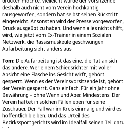
drücken möchte. Vielleicht wurde der Vorsitzende
deshalb auch nicht vom Verein hochkantig
rausgeworfen, sondern hat selbst seinen Rücktritt
eingereicht. Ansonsten wird der Presse vorgeworfen,
Druck ausgeübt zu haben. Und wenn alles nichts hilft,
wird, wie jetzt vom Ex-Trainer in einem Sozialen
Netzwerk, die Rassismuskeule geschwungen.
Aufarbeitung sieht anders aus.
Tom:
Die Aufarbeitung ist das eine, die Tat an sich
das andere. Wer einem Schiedsrichter mit voller
Absicht eine Flasche ins Gesicht wirft, gehört
gesperrt. Wenn es der Vereinsvorsitzende ist, gehört
der Verein gesperrt. Ganz einfach. Für ein Jahr ohne
Bewährung – ohne Wenn und Aber. Mindestens. Der
Verein haftet in solchen Fällen eben für seine
Zuschauer. Der Fall war im Kreis einmalig und wird es
hoffentlich bleiben. Und das Urteil des
Bezirkssportgerichts wird im Idealfall seinen Teil dazu