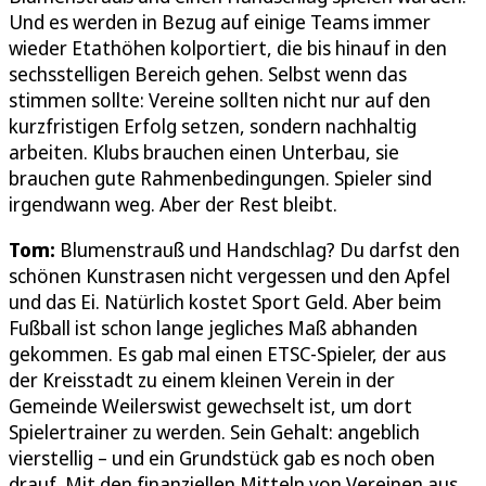
Und es werden in Bezug auf einige Teams immer
wieder Etathöhen kolportiert, die bis hinauf in den
sechsstelligen Bereich gehen. Selbst wenn das
stimmen sollte: Vereine sollten nicht nur auf den
kurzfristigen Erfolg setzen, sondern nachhaltig
arbeiten. Klubs brauchen einen Unterbau, sie
brauchen gute Rahmenbedingungen. Spieler sind
irgendwann weg. Aber der Rest bleibt.
Tom:
Blumenstrauß und Handschlag? Du darfst den
schönen Kunstrasen nicht vergessen und den Apfel
und das Ei. Natürlich kostet Sport Geld. Aber beim
Fußball ist schon lange jegliches Maß abhanden
gekommen. Es gab mal einen ETSC-Spieler, der aus
der Kreisstadt zu einem kleinen Verein in der
Gemeinde Weilerswist gewechselt ist, um dort
Spielertrainer zu werden. Sein Gehalt: angeblich
vierstellig – und ein Grundstück gab es noch oben
drauf. Mit den finanziellen Mitteln von Vereinen aus