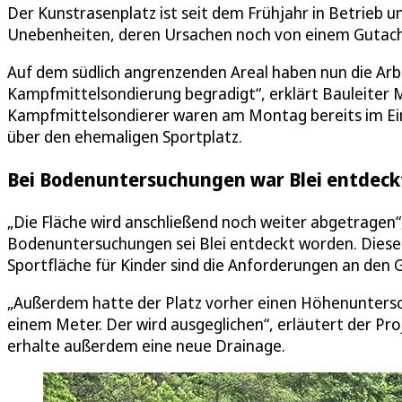
Der Kunstrasenplatz ist seit dem Frühjahr in Betrieb un
Unebenheiten, deren Ursachen noch von einem Gutach
Auf dem südlich angrenzenden Areal haben nun die Arbe
Kampfmittelsondierung begradigt“, erklärt Bauleiter M
Kampfmittelsondierer waren am Montag bereits im Ei
über den ehemaligen Sportplatz.
Bei Bodenuntersuchungen war Blei entdec
„Die Fläche wird anschließend noch weiter abgetragen“
Bodenuntersuchungen sei Blei entdeckt worden. Diese 
Sportfläche für Kinder sind die Anforderungen an den 
„Außerdem hatte der Platz vorher einen Höhenuntersch
einem Meter. Der wird ausgeglichen“, erläutert der Pro
erhalte außerdem eine neue Drainage.