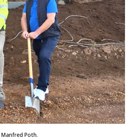
d Manfred Poth.