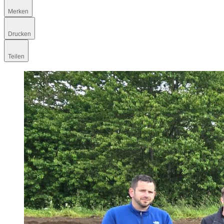
Merken
Drucken
Teilen