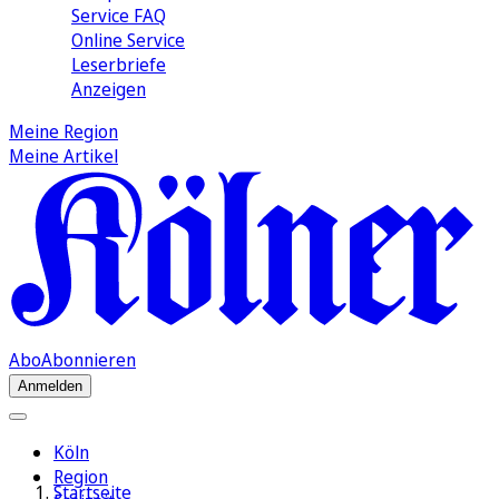
Service FAQ
Online Service
Leserbriefe
Anzeigen
Meine Region
Meine Artikel
Abo
Abonnieren
Anmelden
Köln
Region
Startseite