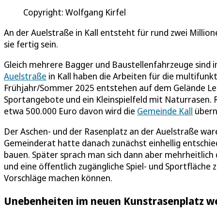
Copyright: Wolfgang Kirfel
An der Auelstraße in Kall entsteht für rund zwei Millio
sie fertig sein.
Gleich mehrere Bagger und Baustellenfahrzeuge sind i
Auelstraße
in Kall haben die Arbeiten für die multifun
Frühjahr/Sommer 2025 entstehen auf dem Gelände Leic
Sportangebote und ein Kleinspielfeld mit Naturrasen. R
etwa 500.000 Euro davon wird die
Gemeinde Kall
übern
Der Aschen- und der Rasenplatz an der Auelstraße war
Gemeinderat hatte danach zunächst einhellig entschied
bauen. Später sprach man sich dann aber mehrheitlich
und eine öffentlich zugängliche Spiel- und Sportfläche z
Vorschläge machen können.
Unebenheiten im neuen Kunstrasenplatz w