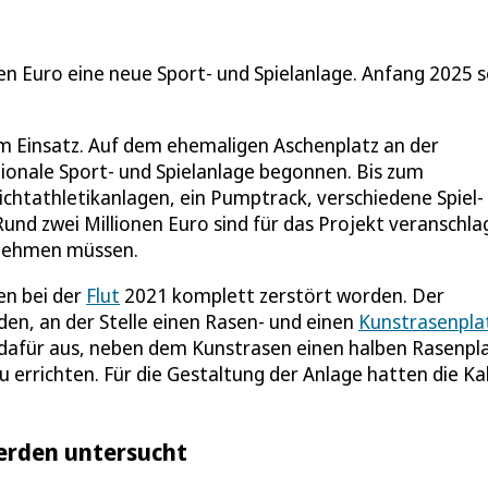
nen Euro eine neue Sport- und Spielanlage. Anfang 2025 s
m Einsatz. Auf dem ehemaligen Aschenplatz an der
ktionale Sport- und Spielanlage begonnen. Bis zum
htathletikanlagen, ein Pumptrack, verschiedene Spiel-
und zwei Millionen Euro sind für das Projekt veranschla
ehmen müssen.
en bei der
Flut
2021 komplett zerstört worden. Der
en, an der Stelle einen Rasen- und einen
Kunstrasenpla
 dafür aus, neben dem Kunstrasen einen halben Rasenpl
u errichten. Für die Gestaltung der Anlage hatten die Kal
erden untersucht