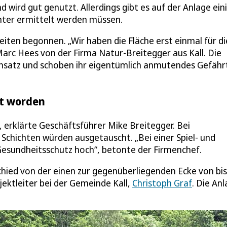
d wird gut genutzt. Allerdings gibt es auf der Anlage ein
ter ermittelt werden müssen.
iten begonnen. „Wir haben die Fläche erst einmal für di
arc Hees von der Firma Natur-Breitegger aus Kall. Die
nsatz und schoben ihr eigentümlich anmutendes Gefähr
kt worden
, erklärte Geschäftsführer Mike Breitegger. Bei
Schichten würden ausgetauscht. „Bei einer Spiel- und
Gesundheitsschutz hoch“, betonte der Firmenchef.
ied von der einen zur gegenüberliegenden Ecke von bis
jektleiter bei der Gemeinde Kall,
Christoph Graf
. Die An