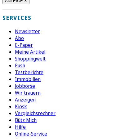
ANZEIGE X
SERVICES
Newsletter
Abo
E-Paper
Meine Artikel
Shoppingwelt
Push
Testberichte
Immobilien
Jobbörse
Wir trauern
Anzeigen
Kiosk
Vergleichsrechner
Bütz Mich
Hilfe
Online-Service