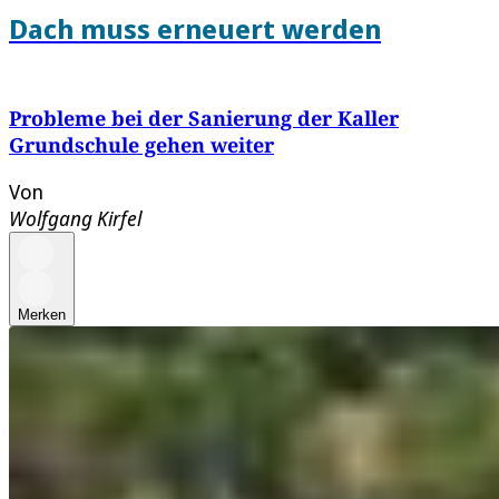
Dach muss erneuert werden
Probleme bei der Sanierung der Kaller
Grundschule gehen weiter
Von
Wolfgang Kirfel
Merken