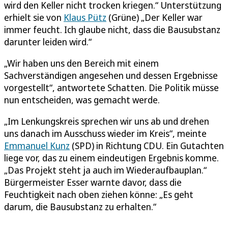
wird den Keller nicht trocken kriegen.“ Unterstützung
erhielt sie von
Klaus Pütz
(Grüne) „Der Keller war
immer feucht. Ich glaube nicht, dass die Bausubstanz
darunter leiden wird.“
„Wir haben uns den Bereich mit einem
Sachverständigen angesehen und dessen Ergebnisse
vorgestellt“, antwortete Schatten. Die Politik müsse
nun entscheiden, was gemacht werde.
„Im Lenkungskreis sprechen wir uns ab und drehen
uns danach im Ausschuss wieder im Kreis“, meinte
Emmanuel Kunz
(SPD) in Richtung CDU. Ein Gutachten
liege vor, das zu einem eindeutigen Ergebnis komme.
„Das Projekt steht ja auch im Wiederaufbauplan.“
Bürgermeister Esser warnte davor, dass die
Feuchtigkeit nach oben ziehen könne: „Es geht
darum, die Bausubstanz zu erhalten.“