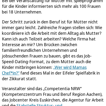
Bei der Veranstaltung für Mütter mit Spielprogramm
für die Kinder informierten sich mehr als 100 Frauen
bei 18 Unternehmen.
Der Schritt zurück in den Beruf ist für Mütter nicht
immer ganz leicht. Zahlreiche Fragen stellen sich: Wie
koordiniere ich die Arbeit mit dem Alltag als Mutter?
Kann ich auch Teilzeit arbeiten? Welche Firma hat
Interesse an mir? Um Brücken zwischen
familienfreundlichen Unternehmen und
jobsuchenden Frauen zu bauen, gibt es das Job-
Speed-Dating-Format, zu dem Mütter auch die
Kinder mitbringen können:
„Wer wird Mamas
Chef*in?“
fand dieses Mal in der Eifeler Spielfabrik in
der Zikkurat statt.
Veranstalter sind das „Competentia NRW“
(Kompetenzzentrum Frau und Beruf Region Aachen),
das Jobcenter Kreis Euskirchen, die Agentur für Arbeit
und die
Stabstelle Struktur- und