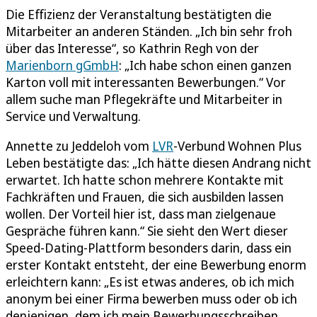
Die Effizienz der Veranstaltung bestätigten die
Mitarbeiter an anderen Ständen. „Ich bin sehr froh
über das Interesse“, so Kathrin Regh von der
Marienborn gGmbH
: „Ich habe schon einen ganzen
Karton voll mit interessanten Bewerbungen.“ Vor
allem suche man Pflegekräfte und Mitarbeiter in
Service und Verwaltung.
Annette zu Jeddeloh vom
LVR
-Verbund Wohnen Plus
Leben bestätigte das: „Ich hätte diesen Andrang nicht
erwartet. Ich hatte schon mehrere Kontakte mit
Fachkräften und Frauen, die sich ausbilden lassen
wollen. Der Vorteil hier ist, dass man zielgenaue
Gespräche führen kann.“ Sie sieht den Wert dieser
Speed-Dating-Plattform besonders darin, dass ein
erster Kontakt entsteht, der eine Bewerbung enorm
erleichtern kann: „Es ist etwas anderes, ob ich mich
anonym bei einer Firma bewerben muss oder ob ich
denjenigen, dem ich mein Bewerbungsschreiben