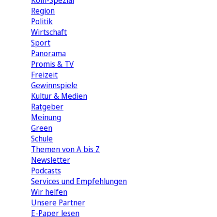
Köln-Spezial
Region
Politik
Wirtschaft
Sport
Panorama
Promis & TV
Freizeit
Gewinnspiele
Kultur & Medien
Ratgeber
Meinung
Green
Schule
Themen von A bis Z
Newsletter
Podcasts
Services und Empfehlungen
Wir helfen
Unsere Partner
E-Paper lesen