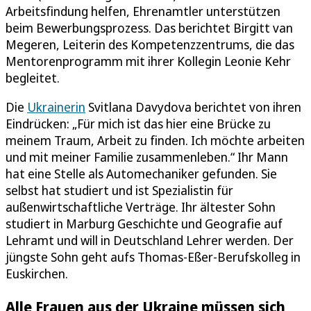
Arbeitsfindung helfen, Ehrenamtler unterstützen
beim Bewerbungsprozess. Das berichtet Birgitt van
Megeren, Leiterin des Kompetenzzentrums, die das
Mentorenprogramm mit ihrer Kollegin Leonie Kehr
begleitet.
Die
Ukrainerin
Svitlana Davydova berichtet von ihren
Eindrücken: „Für mich ist das hier eine Brücke zu
meinem Traum, Arbeit zu finden. Ich möchte arbeiten
und mit meiner Familie zusammenleben.“ Ihr Mann
hat eine Stelle als Automechaniker gefunden. Sie
selbst hat studiert und ist Spezialistin für
außenwirtschaftliche Verträge. Ihr ältester Sohn
studiert in Marburg Geschichte und Geografie auf
Lehramt und will in Deutschland Lehrer werden. Der
jüngste Sohn geht aufs Thomas-Eßer-Berufskolleg in
Euskirchen.
Alle Frauen aus der Ukraine müssen sich